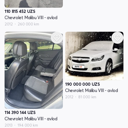
110 815 452
UZS
Chevrolet Malibu VIII - avlod
2012
260 000 km
190 000 000
UZS
Chevrolet Malibu VIII - avlod
2012
81 000 km
114 390 144
UZS
Chevrolet Malibu VIII - avlod
2013
194 000 km