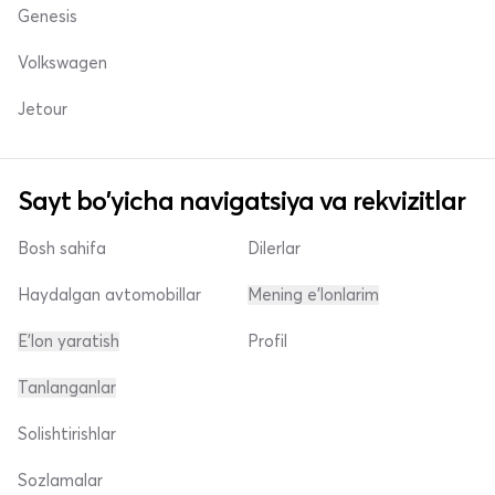
Genesis
Volkswagen
Jetour
Sayt bo'yicha navigatsiya va rekvizitlar
Bosh sahifa
Dilerlar
Haydalgan avtomobillar
Mening e'lonlarim
E'lon yaratish
Profil
Tanlanganlar
Solishtirishlar
Sozlamalar