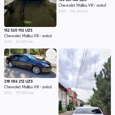
Chevrolet Malibu VIII - avlod
2012
156 262 km
152 520 192
UZS
Chevrolet Malibu VIII - avlod
2014
65 000 km
218 056 212
UZS
Chevrolet Malibu VIII - avlod
2012
175 000 km