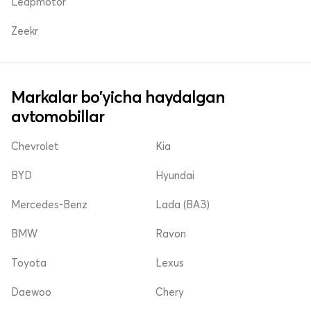
Leapmotor
Zeekr
Markalar bo'yicha haydalgan
avtomobillar
Chevrolet
Kia
BYD
Hyundai
Mercedes-Benz
Lada (ВАЗ)
BMW
Ravon
Toyota
Lexus
Daewoo
Chery