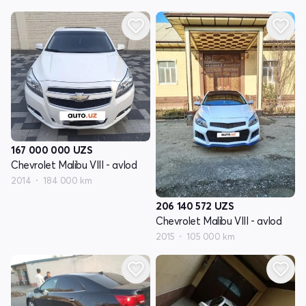
167 000 000
UZS
Chevrolet Malibu VIII - avlod
2014
184 000 km
206 140 572
UZS
Chevrolet Malibu VIII - avlod
2015
105 000 km