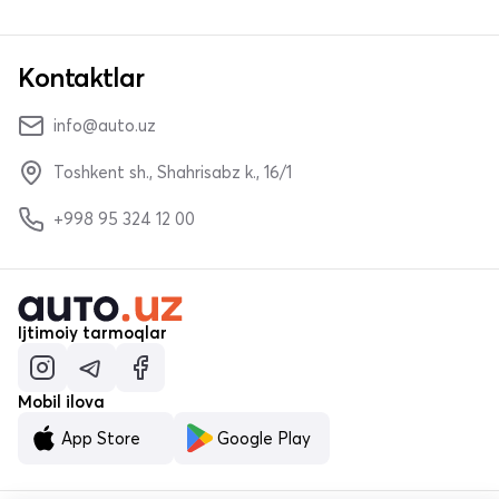
Kontaktlar
info@auto.uz
Toshkent sh., Shahrisabz k., 16/1
+998 95 324 12 00
Ijtimoiy tarmoqlar
Mobil ilova
App Store
Google Play