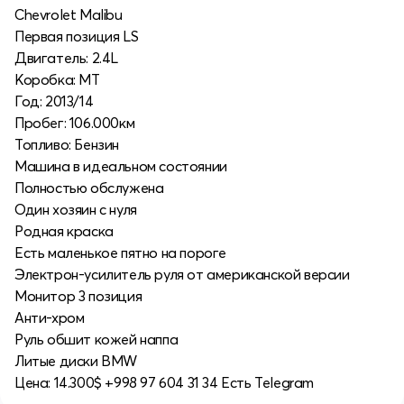
Chevrolet Malibu
Первая позиция LS
Двигатель: 2.4L
Коробка: MT
Год: 2013/14
Пробег: 106.000км
Топливо: Бензин
Машина в идеальном состоянии
Полностью обслужена
Один хозяин с нуля
Родная краска
Есть маленькое пятно на пороге
Электрон-усилитель руля от американской версии
Монитор 3 позиция
Анти-хром
Руль обшит кожей наппа
Литые диски BMW
Цена: 14.300$ +998 97 604 31 34 Есть Telegram