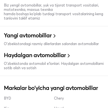
Biz yengil avtomobillar, yuk va tijorat transport vositalari,
mototexnika, maxsus texnika
hamda boshqa ko'plab turdagi transport vositalarining keng
tanlovini taklif etamiz
Yangi avtomobillar
O'zbekistondagi rasmiy dilerlardan salondan avtomobillar
Haydalgan avtomobillar
O'zbekistonda avtomobil e’lonlari. Haydalgan avtomobillarni
sotib olish va sotish
Markalar bo'yicha yangi avtomobillar
BYD
Chery