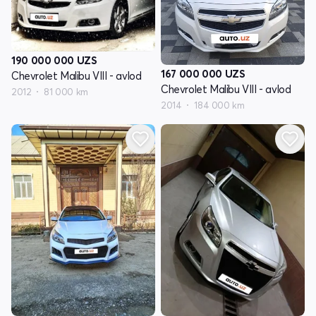
190 000 000
UZS
167 000 000
UZS
Chevrolet Malibu VIII - avlod
Chevrolet Malibu VIII - avlod
2012
81 000 km
2014
184 000 km