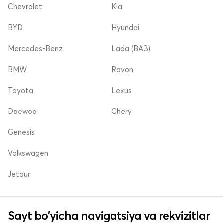
Chevrolet
Kia
BYD
Hyundai
Mercedes-Benz
Lada (ВАЗ)
BMW
Ravon
Toyota
Lexus
Daewoo
Chery
Genesis
Volkswagen
Jetour
Sayt bo'yicha navigatsiya va rekvizitlar