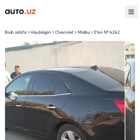
Bosh sahifa
Haydalgan
Chevrolet
Malibu
E'lon № 6262