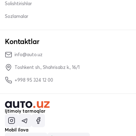
Solishtirishlar
Sozlamalar
Kontaktlar
info@auto.uz
Toshkent sh., Shahrisabz k., 16/1
+998 95 324 12 00
Ijtimoiy tarmoqlar
Mobil ilova