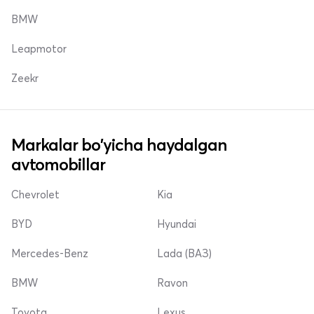
BMW
Leapmotor
Zeekr
Markalar bo'yicha haydalgan
avtomobillar
Chevrolet
Kia
BYD
Hyundai
Mercedes-Benz
Lada (ВАЗ)
BMW
Ravon
Toyota
Lexus