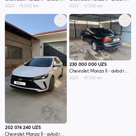
2023
19 000 km
2023
13 000 km
230 000 000
UZS
Chevrolet Monza II - avlod restyling
2023
19 500 km
202 074 240
UZS
Chevrolet Monza II - avlod restyling