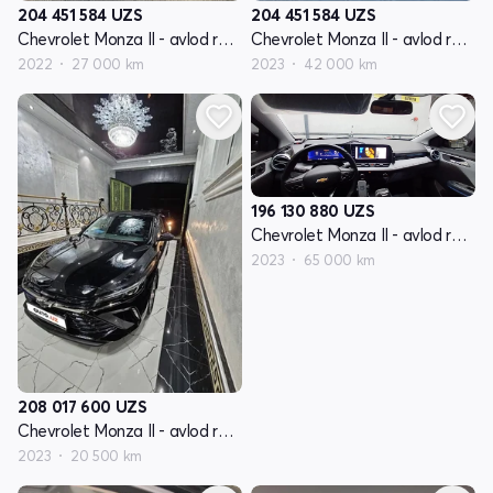
204 451 584
UZS
204 451 584
UZS
Chevrolet Monza II - avlod restyling
Chevrolet Monza II - avlod restyling
2022
27 000 km
2023
42 000 km
196 130 880
UZS
Chevrolet Monza II - avlod restyling
2023
65 000 km
208 017 600
UZS
Chevrolet Monza II - avlod restyling
2023
20 500 km