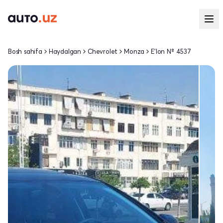
Bosh sahifa
Haydalgan
Chevrolet
Monza
E'lon № 4537