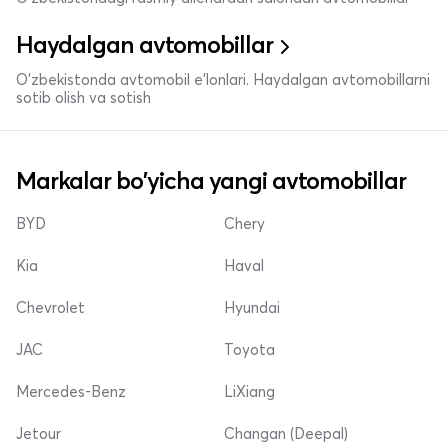
Haydalgan avtomobillar
O'zbekistonda avtomobil e’lonlari. Haydalgan avtomobillarni
sotib olish va sotish
Markalar bo'yicha yangi avtomobillar
BYD
Chery
Kia
Haval
Chevrolet
Hyundai
JAC
Toyota
Mercedes-Benz
LiXiang
Jetour
Changan (Deepal)