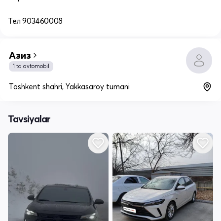
Тел 903460008
Азиз
1 ta avtomobil
Toshkent shahri, Yakkasaroy tumani
Tavsiyalar