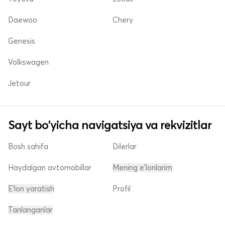
Daewoo
Chery
Genesis
Volkswagen
Jetour
Sayt bo'yicha navigatsiya va rekvizitlar
Bosh sahifa
Dilerlar
Haydalgan avtomobillar
Mening e'lonlarim
E'lon yaratish
Profil
Tanlanganlar