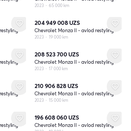
2023
65 000 km
204 949 008
UZS
restyling
Chevrolet Monza II - avlod restyling
2023
19 000 km
208 523 700
UZS
restyling
Chevrolet Monza II - avlod restyling
2023
17 000 km
210 906 828
UZS
restyling
Chevrolet Monza II - avlod restyling
2023
15 000 km
196 608 060
UZS
restyling
Chevrolet Monza II - avlod restyling