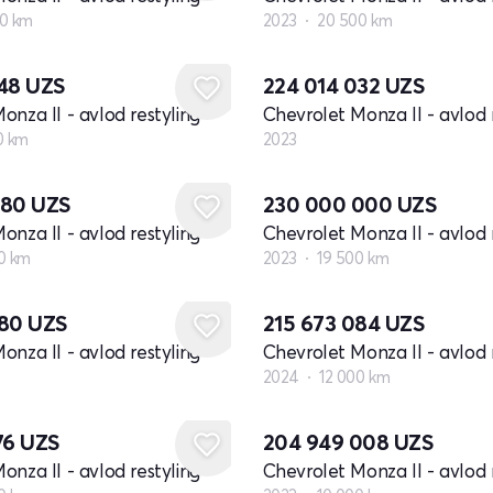
0 km
2023
20 500 km
Yangi
548
UZS
224 014 032
UZS
onza II - avlod restyling
Chevrolet Monza II - avlod 
0 km
2023
880
UZS
230 000 000
UZS
onza II - avlod restyling
Chevrolet Monza II - avlod 
0 km
2023
19 500 km
980
UZS
215 673 084
UZS
onza II - avlod restyling
Chevrolet Monza II - avlod 
2024
12 000 km
76
UZS
204 949 008
UZS
onza II - avlod restyling
Chevrolet Monza II - avlod 