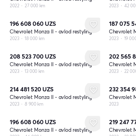
2022
27 000 km
2023
42 00
196 608 060
UZS
187 075 
Chevrolet Monza II - avlod restyling
Chevrolet M
2023
18 000 km
2023
19 00
208 523 700
UZS
202 565 
Chevrolet Monza II - avlod restyling
Chevrolet M
2023
13 000 km
2023
22 00
Yangi
214 481 520
UZS
232 354 
Chevrolet Monza II - avlod restyling
Chevrolet M
2023
8 900 km
2023
196 608 060
UZS
219 247 7
Chevrolet Monza II - avlod restyling
Chevrolet M