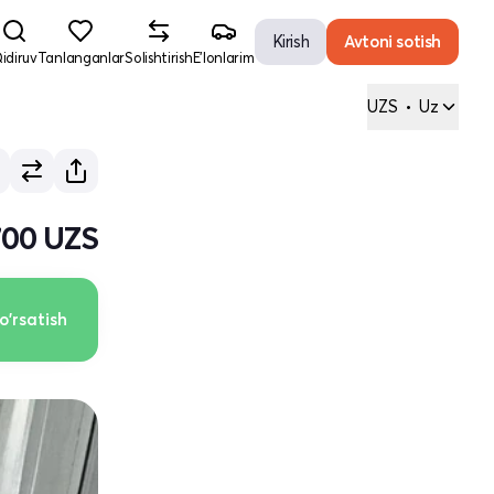
Kirish
Avtoni sotish
idiruv
Tanlanganlar
Solishtirish
E'lonlarim
UZS
•
Uz
700 UZS
o'rsatish