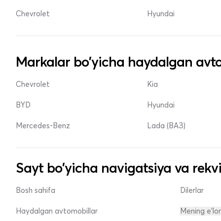
Chevrolet
Hyundai
Markalar bo'yicha haydalgan avto
Chevrolet
Kia
BYD
Hyundai
Mercedes-Benz
Lada (ВАЗ)
Sayt bo'yicha navigatsiya va rekvi
Bosh sahifa
Dilerlar
Haydalgan avtomobillar
Mening e'lo