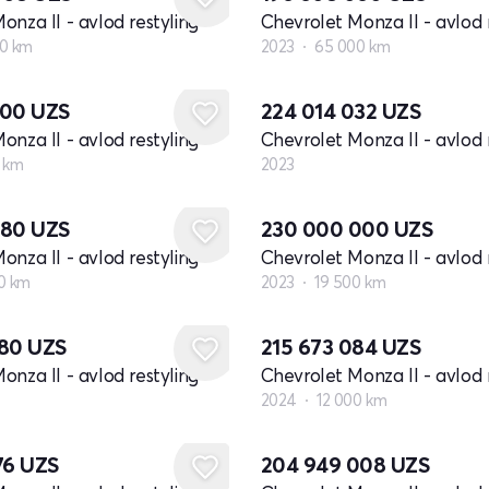
onza II - avlod restyling
Chevrolet Monza II - avlod 
0 km
2023
65 000 km
Yangi
000
UZS
224 014 032
UZS
onza II - avlod restyling
Chevrolet Monza II - avlod 
 km
2023
880
UZS
230 000 000
UZS
onza II - avlod restyling
Chevrolet Monza II - avlod 
0 km
2023
19 500 km
980
UZS
215 673 084
UZS
onza II - avlod restyling
Chevrolet Monza II - avlod 
2024
12 000 km
76
UZS
204 949 008
UZS