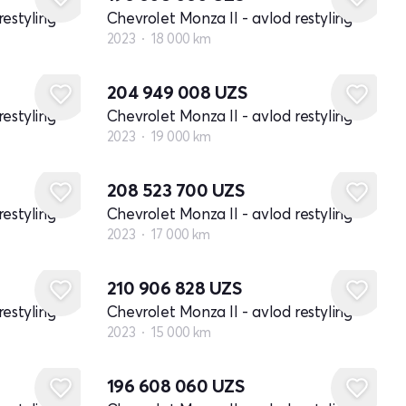
restyling
Chevrolet Monza II - avlod restyling
2023
18 000 km
204 949 008
UZS
restyling
Chevrolet Monza II - avlod restyling
2023
19 000 km
208 523 700
UZS
restyling
Chevrolet Monza II - avlod restyling
2023
17 000 km
210 906 828
UZS
restyling
Chevrolet Monza II - avlod restyling
2023
15 000 km
196 608 060
UZS