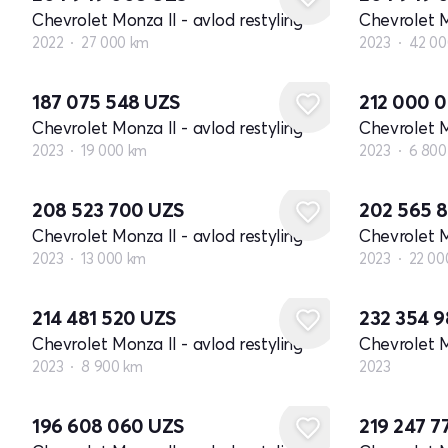
Chevrolet Monza II - avlod restyling
Chevrolet M
2022
27 000 km
2023
42 00
187 075 548
UZS
212 000 
Chevrolet Monza II - avlod restyling
Chevrolet M
2023
19 000 km
2023
6 800
208 523 700
UZS
202 565 
Chevrolet Monza II - avlod restyling
Chevrolet M
2023
13 000 km
2023
22 00
Yangi
214 481 520
UZS
232 354 
Chevrolet Monza II - avlod restyling
Chevrolet M
2023
8 900 km
2023
196 608 060
UZS
219 247 7