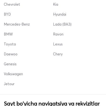
Chevrolet
Kia
BYD
Hyundai
Mercedes-Benz
Lada (ВАЗ)
BMW
Ravon
Toyota
Lexus
Daewoo
Chery
Genesis
Volkswagen
Jetour
Sayt bo'yicha navigatsiya va rekvizitlar