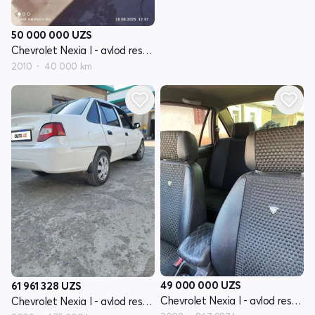
50 000 000
UZS
Chevrolet Nexia I - avlod restayling
2010
40 000 km
49 000 000
UZS
61 961 328
UZS
Chevrolet Nexia I - avlod restayling
Chevrolet Nexia I - avlod restayling