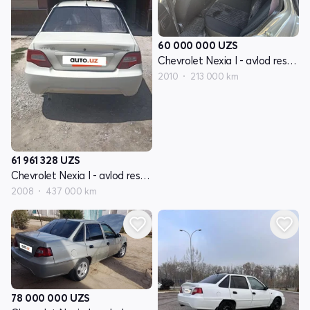
60 000 000
UZS
Chevrolet Nexia I - avlod restayling
2010
213 000 km
61 961 328
UZS
Chevrolet Nexia I - avlod restayling
2008
437 000 km
78 000 000
UZS