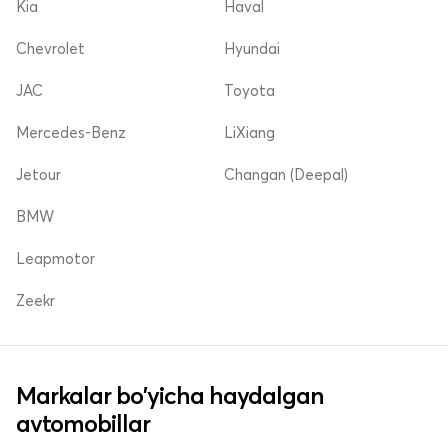
Kia
Haval
Chevrolet
Hyundai
JAC
Toyota
Mercedes-Benz
LiXiang
Jetour
Changan (Deepal)
BMW
Leapmotor
Zeekr
Markalar bo'yicha haydalgan
avtomobillar