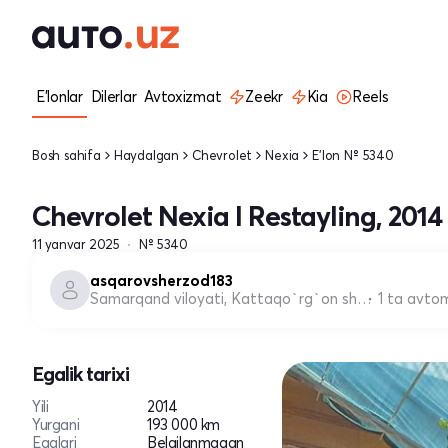
E'lonlar
Dilerlar
Avtoxizmat
Zeekr
Kia
Reels
Bosh sahifa
Haydalgan
Chevrolet
Nexia
E'lon № 5340
Chevrolet Nexia I Restayling, 2014
11 yanvar 2025
№ 5340
asqarovsherzod183
Samarqand viloyati, Kattaqo`rg`on shahri
1 ta avto
Egalik tarixi
Yili
2014
Yurgani
193 000 km
Egalari
Belgilanmagan