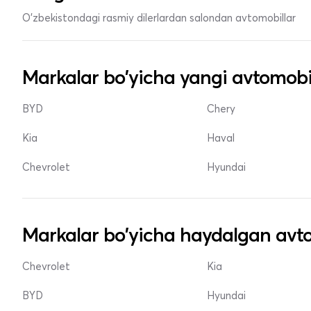
O'zbekistondagi rasmiy dilerlardan salondan avtomobillar
Markalar bo'yicha yangi avtomobi
BYD
Chery
Kia
Haval
Chevrolet
Hyundai
Markalar bo'yicha haydalgan avto
Chevrolet
Kia
BYD
Hyundai