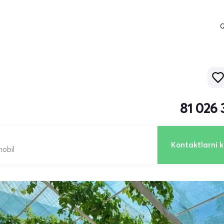
Q
81 026
Kontaktlarni k
mobil