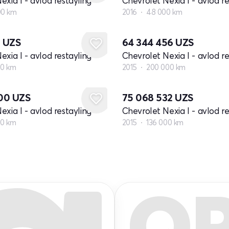
exia I - avlod restayling
Chevrolet Nexia I - avlod re
00 km
2016
48 000 km
8
UZS
64 344 456
UZS
exia I - avlod restayling
Chevrolet Nexia I - avlod re
00 km
2015
200 000 km
000
UZS
75 068 532
UZS
exia I - avlod restayling
Chevrolet Nexia I - avlod re
80 km
2015
136 000 km
Q