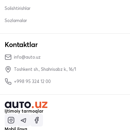
Solishtirishlar
Sozlamalar
Kontaktlar
info@auto.uz
Toshkent sh., Shahrisabz k., 16/1
+998 95 324 12 00
Ijtimoiy tarmoqlar
Mobil ilova