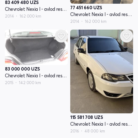
83 409 480
UZS
77 451 660
UZS
Chevrolet Nexia I - avlod restayling
Chevrolet Nexia I - avlod restayling
2014
162 000 km
2014
162 000 km
83 000 000
UZS
Chevrolet Nexia I - avlod restayling
2015
142 000 km
115 581 708
UZS
Chevrolet Nexia I - avlod restayling
2016
48 000 km