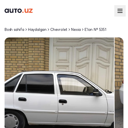
Bosh sahifa
Haydalgan
Chevrolet
Nexia
E'lon № 5351