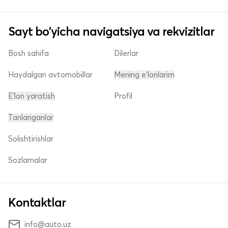
Sayt bo'yicha navigatsiya va rekvizitlar
Bosh sahifa
Dilerlar
Haydalgan avtomobillar
Mening e'lonlarim
E'lon yaratish
Profil
Tanlanganlar
Solishtirishlar
Sozlamalar
Kontaktlar
info@auto.uz