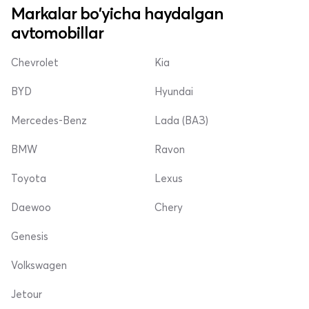
Markalar bo'yicha haydalgan
avtomobillar
Chevrolet
Kia
BYD
Hyundai
Mercedes-Benz
Lada (ВАЗ)
BMW
Ravon
Toyota
Lexus
Daewoo
Chery
Genesis
Volkswagen
Jetour