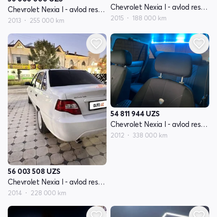
Chevrolet Nexia I - avlod restayling
Chevrolet Nexia I - avlod restayling
2015
188 000 km
2013
255 000 km
54 811 944
UZS
Chevrolet Nexia I - avlod restayling
2012
338 000 km
56 003 508
UZS
Chevrolet Nexia I - avlod restayling
2014
228 000 km