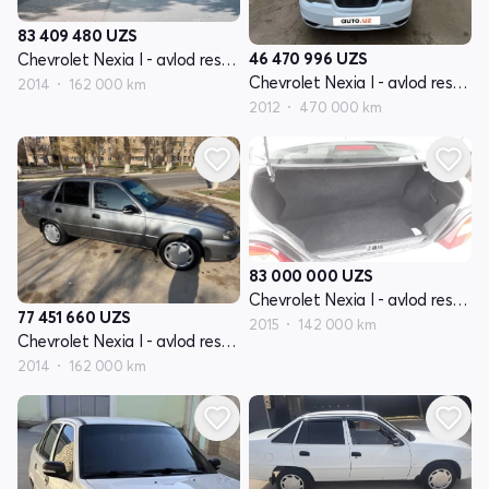
83 409 480
UZS
46 470 996
UZS
Chevrolet Nexia I - avlod restayling
Chevrolet Nexia I - avlod restayling
2014
162 000 km
2012
470 000 km
83 000 000
UZS
Chevrolet Nexia I - avlod restayling
77 451 660
UZS
2015
142 000 km
Chevrolet Nexia I - avlod restayling
2014
162 000 km