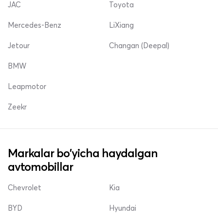
JAC
Toyota
Mercedes-Benz
LiXiang
Jetour
Changan (Deepal)
BMW
Leapmotor
Zeekr
Markalar bo'yicha haydalgan
avtomobillar
Chevrolet
Kia
BYD
Hyundai