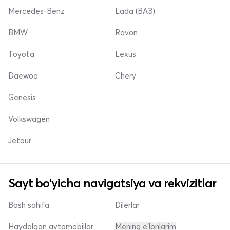
Mercedes-Benz
Lada (ВАЗ)
BMW
Ravon
Toyota
Lexus
Daewoo
Chery
Genesis
Volkswagen
Jetour
Sayt bo'yicha navigatsiya va rekvizitlar
Bosh sahifa
Dilerlar
Haydalgan avtomobillar
Mening e'lonlarim