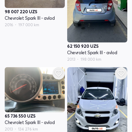
98 007 220
UZS
Chevrolet Spark III - avlod
2016
197 000 km
62 150 920
UZS
Chevrolet Spark III - avlod
2013
198 000 km
65 736 550
UZS
Chevrolet Spark III - avlod
2013
134 276 km