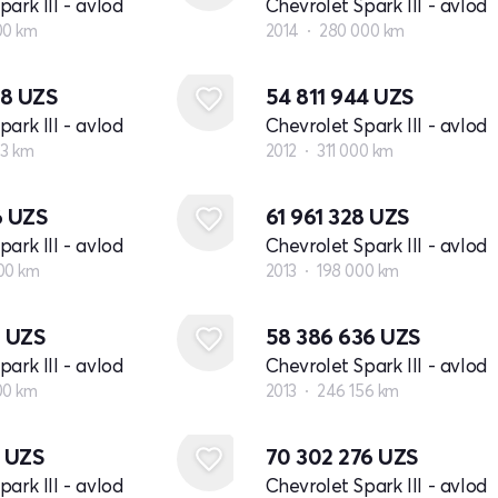
ark III - avlod
Chevrolet Spark III - avlod
00 km
2014
280 000 km
38
UZS
54 811 944
UZS
ark III - avlod
Chevrolet Spark III - avlod
73 km
2012
311 000 km
6
UZS
61 961 328
UZS
ark III - avlod
Chevrolet Spark III - avlod
00 km
2013
198 000 km
8
UZS
58 386 636
UZS
ark III - avlod
Chevrolet Spark III - avlod
00 km
2013
246 156 km
2
UZS
70 302 276
UZS
ark III - avlod
Chevrolet Spark III - avlod