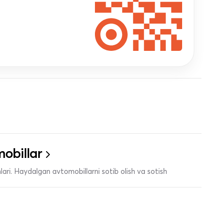
obillar
ari. Haydalgan avtomobillarni sotib olish va sotish