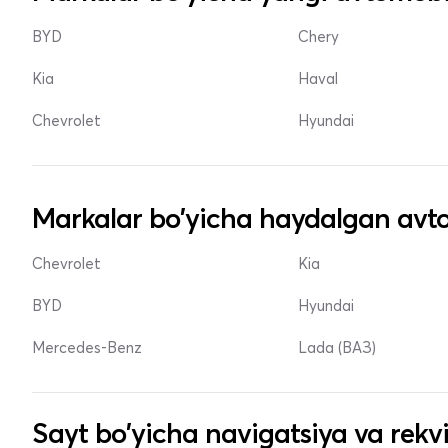
BYD
Chery
Kia
Haval
Chevrolet
Hyundai
Markalar bo'yicha haydalgan avto
Chevrolet
Kia
BYD
Hyundai
Mercedes-Benz
Lada (ВАЗ)
Sayt bo'yicha navigatsiya va rekvi