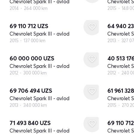
Chevrolet Spark III - avlod
Chevrolet Sp
2014
264 000 km
2015
148 0
69 110 712
UZS
64 940 2
Chevrolet Spark III - avlod
Chevrolet Sp
2015
137 000 km
2013
327 0
60 000 000
UZS
40 513 17
Chevrolet Spark III - avlod
Chevrolet Sp
2012
300 000 km
2012
240 0
69 706 494
UZS
61 961 32
Chevrolet Spark III - avlod
Chevrolet Sp
2013
340 000 km
2015
270 2
71 493 840
UZS
69 110 71
Chevrolet Spark III - avlod
Chevrolet Sp