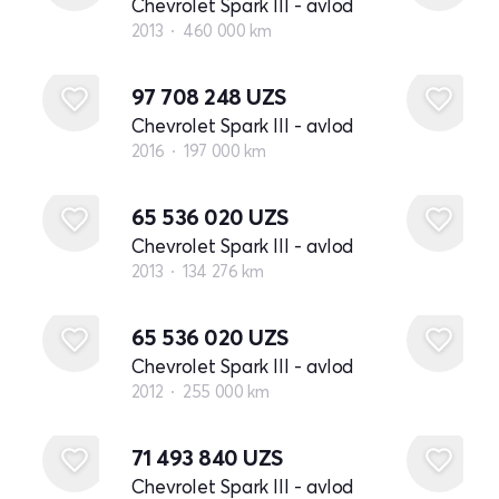
Chevrolet Spark III - avlod
2013
460 000 km
97 708 248
UZS
Chevrolet Spark III - avlod
2016
197 000 km
65 536 020
UZS
Chevrolet Spark III - avlod
2013
134 276 km
65 536 020
UZS
Chevrolet Spark III - avlod
2012
255 000 km
71 493 840
UZS
Chevrolet Spark III - avlod