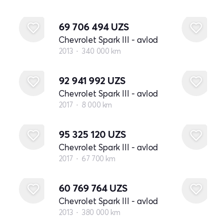
69 706 494
UZS
Chevrolet Spark III - avlod
2013
340 000 km
92 941 992
UZS
Chevrolet Spark III - avlod
2017
8 000 km
95 325 120
UZS
Chevrolet Spark III - avlod
2017
67 700 km
60 769 764
UZS
Chevrolet Spark III - avlod
2013
380 000 km