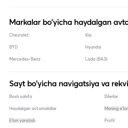
Markalar bo'yicha haydalgan avto
Chevrolet
Kia
BYD
Hyundai
Mercedes-Benz
Lada (ВАЗ)
Sayt bo'yicha navigatsiya va rekvi
Bosh sahifa
Dilerlar
Haydalgan avtomobillar
Mening e'lo
E'lon yaratish
Profil