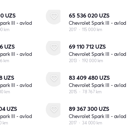
80
UZS
65 536 020
UZS
ark III - avlod
Chevrolet Spark III - avlod
00 km
2017
115 000 km
36
UZS
69 110 712
UZS
ark III - avlod
Chevrolet Spark III - avlod
56 km
2013
192 000 km
68
UZS
83 409 480
UZS
ark III - avlod
Chevrolet Spark III - avlod
00 km
2015
78 767 km
504
UZS
89 367 300
UZS
ark III - avlod
Chevrolet Spark III - avlod
0 km
2017
34 000 km