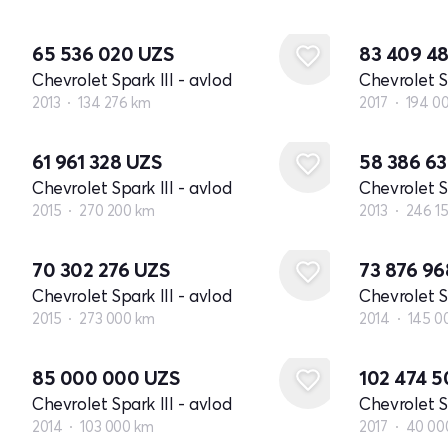
65 536 020
UZS
83 409 4
Chevrolet Spark III - avlod
Chevrolet Sp
2013
134 276 km
2017
194 0
61 961 328
UZS
58 386 6
Chevrolet Spark III - avlod
Chevrolet Sp
2015
270 200 km
2013
246 1
70 302 276
UZS
73 876 9
Chevrolet Spark III - avlod
Chevrolet Sp
2015
273 000 km
2014
145 0
85 000 000
UZS
102 474 
Chevrolet Spark III - avlod
Chevrolet Sp
2014
103 000 km
2017
40 00