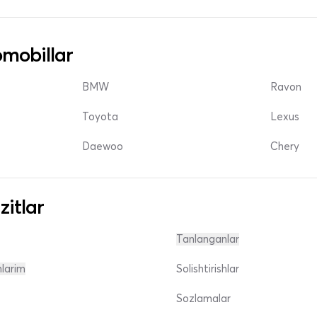
mobillar
BMW
Ravon
Toyota
Lexus
Daewoo
Chery
zitlar
Tanlanganlar
nlarim
Solishtirishlar
Sozlamalar