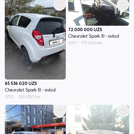
72 000 000
UZS
Chevrolet Spark III - avlod
2011
179 000 km
65 536 020
UZS
Chevrolet Spark III - avlod
2012
255 000 km