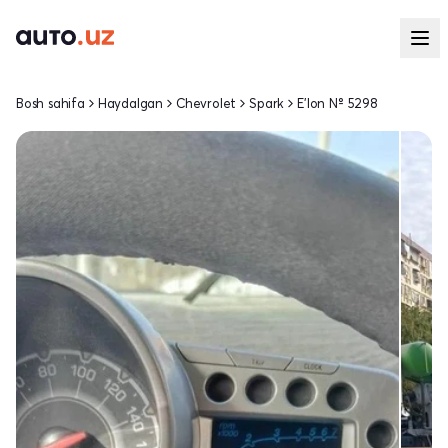
Bosh sahifa
Haydalgan
Chevrolet
Spark
E'lon № 5298