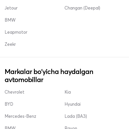
Jetour
Changan (Deepal)
BMW
Leapmotor
Zeekr
Markalar bo'yicha haydalgan
avtomobillar
Chevrolet
Kia
BYD
Hyundai
Mercedes-Benz
Lada (ВАЗ)
BMW
Ravon