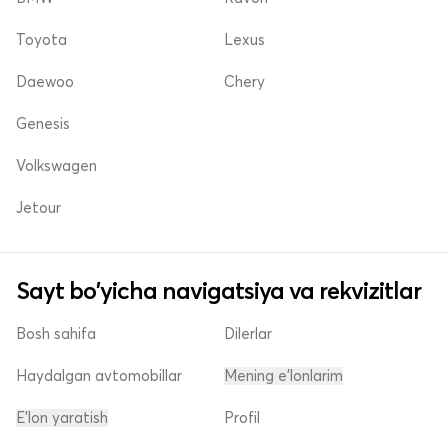
Toyota
Lexus
Daewoo
Chery
Genesis
Volkswagen
Jetour
Sayt bo'yicha navigatsiya va rekvizitlar
Bosh sahifa
Dilerlar
Haydalgan avtomobillar
Mening e'lonlarim
E'lon yaratish
Profil