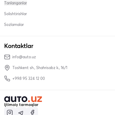
Tanlanganlar
Solishtirishlar
Sozlamalar
Kontaktlar
info@auto.uz
Toshkent sh., Shahrisabz k., 16/1
+998 95 324 12 00
Ijtimoiy tarmoqlar