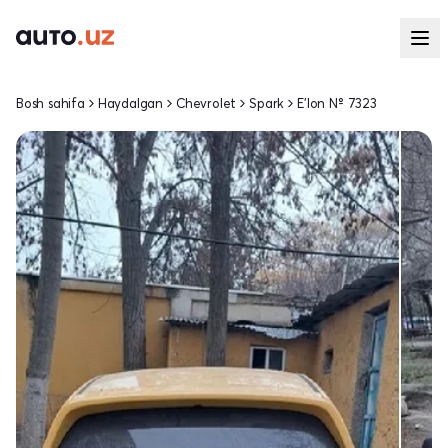
Bosh sahifa
Haydalgan
Chevrolet
Spark
E'lon № 7323