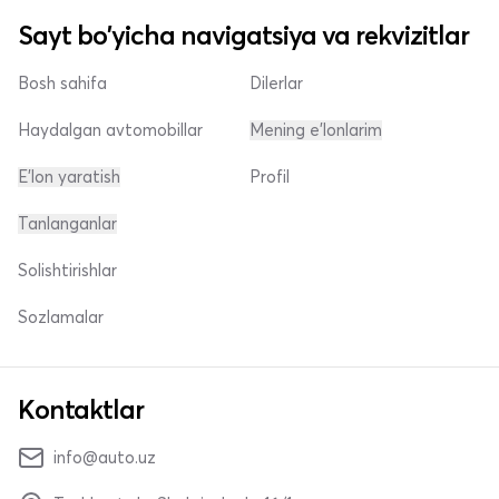
Sayt bo'yicha navigatsiya va rekvizitlar
Bosh sahifa
Dilerlar
Haydalgan avtomobillar
Mening e'lonlarim
E'lon yaratish
Profil
Tanlanganlar
Solishtirishlar
Sozlamalar
Kontaktlar
info@auto.uz