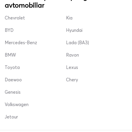
avtomobillar
Chevrolet
Kia
BYD
Hyundai
Mercedes-Benz
Lada (ВАЗ)
BMW
Ravon
Toyota
Lexus
Daewoo
Chery
Genesis
Volkswagen
Jetour