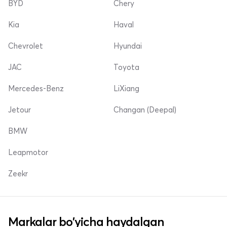
BYD
Chery
Kia
Haval
Chevrolet
Hyundai
JAC
Toyota
Mercedes-Benz
LiXiang
Jetour
Changan (Deepal)
BMW
Leapmotor
Zeekr
Markalar bo'yicha haydalgan