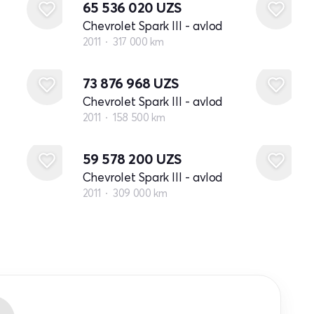
65 536 020
UZS
Chevrolet Spark III - avlod
2011
317 000 km
73 876 968
UZS
Chevrolet Spark III - avlod
2011
158 500 km
59 578 200
UZS
Chevrolet Spark III - avlod
2011
309 000 km