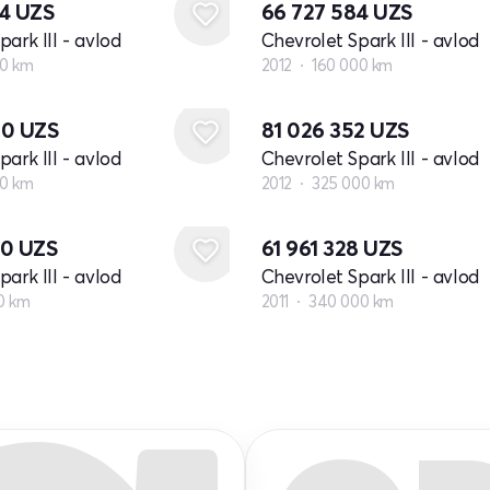
84
UZS
66 727 584
UZS
ark III - avlod
Chevrolet Spark III - avlod
00 km
2012
160 000 km
80
UZS
81 026 352
UZS
ark III - avlod
Chevrolet Spark III - avlod
00 km
2012
325 000 km
00
UZS
61 961 328
UZS
ark III - avlod
Chevrolet Spark III - avlod
0 km
2011
340 000 km