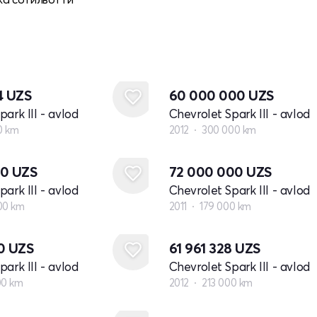
4
UZS
60 000 000
UZS
ark III - avlod
Chevrolet Spark III - avlod
0 km
2012
300 000 km
20
UZS
72 000 000
UZS
ark III - avlod
Chevrolet Spark III - avlod
00 km
2011
179 000 km
40
UZS
61 961 328
UZS
ark III - avlod
Chevrolet Spark III - avlod
00 km
2012
213 000 km