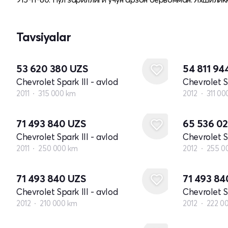
Tavsiyalar
53 620 380
UZS
54 811 94
Chevrolet Spark III - avlod
Chevrolet Sp
2011
315 000 km
2012
311 00
71 493 840
UZS
65 536 0
Chevrolet Spark III - avlod
Chevrolet Sp
2011
250 000 km
2012
255 0
71 493 840
UZS
71 493 8
Chevrolet Spark III - avlod
Chevrolet Sp
2012
210 000 km
2012
222 0