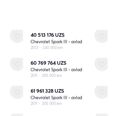
40 513 176
UZS
Chevrolet Spark III - avlod
2012
240 000 km
60 769 764
UZS
Chevrolet Spark III - avlod
2011
300 000 km
61 961 328
UZS
Chevrolet Spark III - avlod
2011
200 000 km