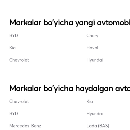
Markalar bo'yicha yangi avtomobi
BYD
Chery
Kia
Haval
Chevrolet
Hyundai
Markalar bo'yicha haydalgan avto
Chevrolet
Kia
BYD
Hyundai
Mercedes-Benz
Lada (ВАЗ)