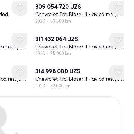
309 054 720
UZS
vlod
Chevrolet TrailBlazer II - avlod restyling
2020
53 500 km
311 432 064
UZS
Chevrolet TrailBlazer II - avlod restyling
Chevrolet TrailBlazer II - avlod restyling
2020
75 000 km
314 998 080
UZS
Chevrolet TrailBlazer II - avlod restyling
Chevrolet TrailBlazer II - avlod restyling
2020
72 000 km
R