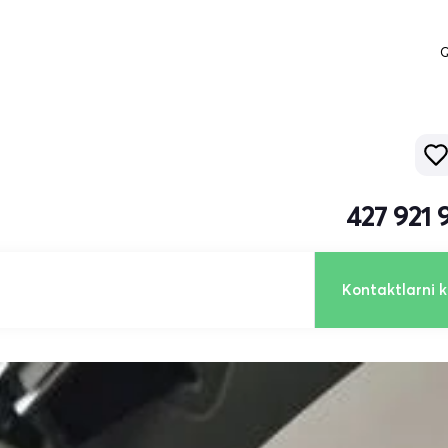
Q
427 921 
Kontaktlarni k