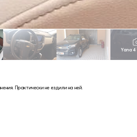
Yana 4
ния. Практически не ездили на ней.