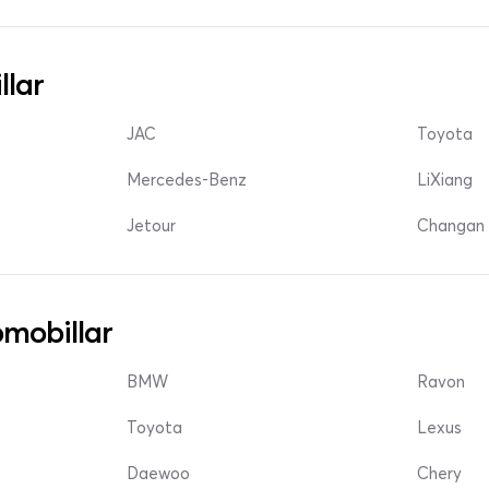
llar
JAC
Toyota
Mercedes-Benz
LiXiang
Jetour
Changan 
mobillar
BMW
Ravon
Toyota
Lexus
Daewoo
Chery