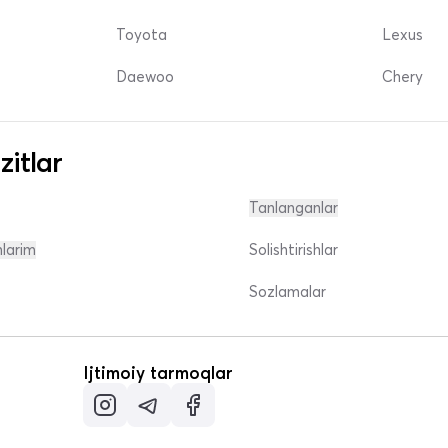
Toyota
Lexus
Daewoo
Chery
zitlar
Tanlanganlar
nlarim
Solishtirishlar
Sozlamalar
Ijtimoiy tarmoqlar