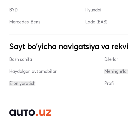
BYD
Hyundai
Mercedes-Benz
Lada (ВАЗ)
Sayt bo'yicha navigatsiya va rekvi
Bosh sahifa
Dilerlar
Haydalgan avtomobillar
Mening e'lo
E'lon yaratish
Profil