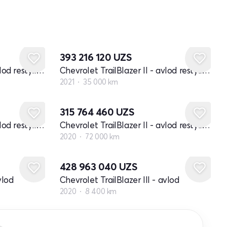
393 216 120
UZS
Chevrolet TrailBlazer II - avlod restyling
Chevrolet TrailBlazer II - avlod restyling
2021
35 000 km
315 764 460
UZS
Chevrolet TrailBlazer II - avlod restyling
Chevrolet TrailBlazer II - avlod restyling
2020
72 000 km
428 963 040
UZS
vlod
Chevrolet TrailBlazer III - avlod
2020
8 400 km