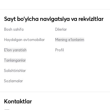
Sayt bo'yicha navigatsiya va rekvizitlar
Bosh sahifa
Dilerlar
Haydalgan avtomobillar
Mening e'lonlarim
E'lon yaratish
Profil
Tanlanganlar
Solishtirishlar
Sozlamalar
Kontaktlar