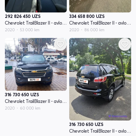
292 826 450
UZS
334 658 800
UZS
Chevrolet TrailBlazer II - avlod restyling
Chevrolet TrailBlazer II - avlod restyling
2020
53 000 km
2020
86 000 km
316 730 650
UZS
Chevrolet TrailBlazer II - avlod restyling
2020
60 000 km
316 730 650
UZS
Chevrolet TrailBlazer II - avlod restyling