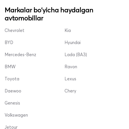
Markalar bo'yicha haydalgan
avtomobillar
Chevrolet
Kia
BYD
Hyundai
Mercedes-Benz
Lada (ВАЗ)
BMW
Ravon
Toyota
Lexus
Daewoo
Chery
Genesis
Volkswagen
Jetour