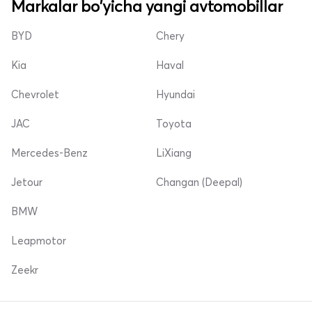
Markalar bo'yicha yangi avtomobillar
BYD
Chery
Kia
Haval
Chevrolet
Hyundai
JAC
Toyota
Mercedes-Benz
LiXiang
Jetour
Changan (Deepal)
BMW
Leapmotor
Zeekr