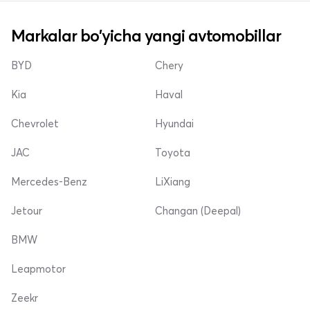
Markalar bo'yicha yangi avtomobillar
BYD
Chery
Kia
Haval
Chevrolet
Hyundai
JAC
Toyota
Mercedes-Benz
LiXiang
Jetour
Changan (Deepal)
BMW
Leapmotor
Zeekr