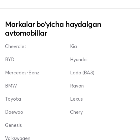
Markalar bo'yicha haydalgan
avtomobillar
Chevrolet
Kia
BYD
Hyundai
Mercedes-Benz
Lada (ВАЗ)
BMW
Ravon
Toyota
Lexus
Daewoo
Chery
Genesis
Volkswagen