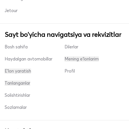
Jetour
Sayt bo'yicha navigatsiya va rekvizitlar
Bosh sahifa
Dilerlar
Haydalgan avtomobillar
Mening e'lonlarim
E'lon yaratish
Profil
Tanlanganlar
Solishtirishlar
Sozlamalar