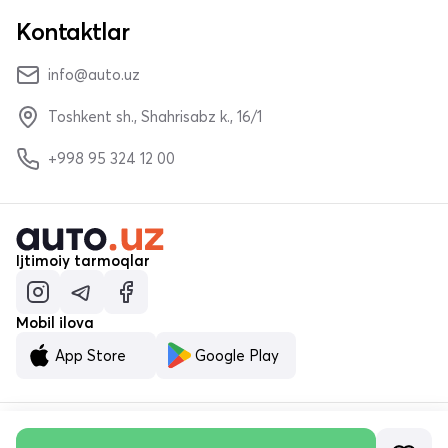
Kontaktlar
info@auto.uz
Toshkent sh., Shahrisabz k., 16/1
+998 95 324 12 00
Ijtimoiy tarmoqlar
Mobil ilova
App Store
Google Play