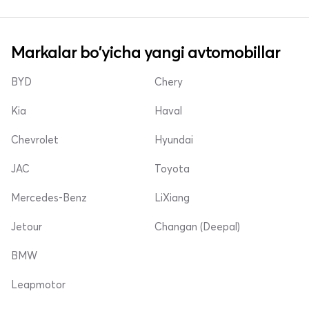
Markalar bo'yicha yangi avtomobillar
BYD
Chery
Kia
Haval
Chevrolet
Hyundai
JAC
Toyota
Mercedes-Benz
LiXiang
Jetour
Changan (Deepal)
BMW
Leapmotor