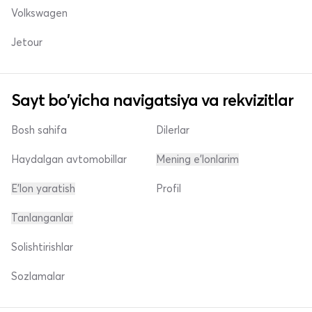
Volkswagen
Jetour
Sayt bo'yicha navigatsiya va rekvizitlar
Bosh sahifa
Dilerlar
Haydalgan avtomobillar
Mening e'lonlarim
E'lon yaratish
Profil
Tanlanganlar
Solishtirishlar
Sozlamalar