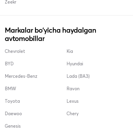
Zeekr
Markalar bo'yicha haydalgan
avtomobillar
Chevrolet
Kia
BYD
Hyundai
Mercedes-Benz
Lada (ВАЗ)
BMW
Ravon
Toyota
Lexus
Daewoo
Chery
Genesis