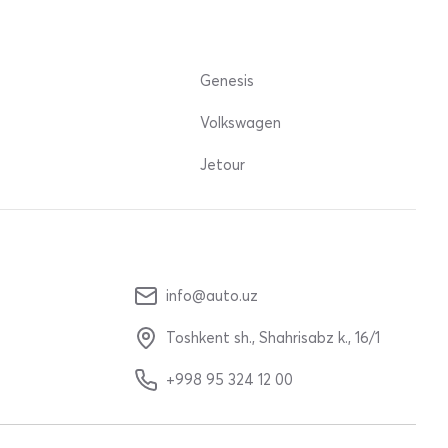
Genesis
Volkswagen
Jetour
info@auto.uz
Toshkent sh., Shahrisabz k., 16/1
+998 95 324 12 00