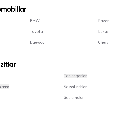
mobillar
BMW
Ravon
Toyota
Lexus
Daewoo
Chery
zitlar
Tanlanganlar
nlarim
Solishtirishlar
Sozlamalar