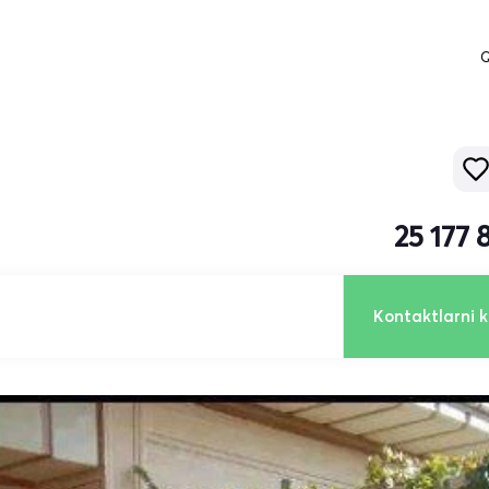
Q
25 177
Kontaktlarni k