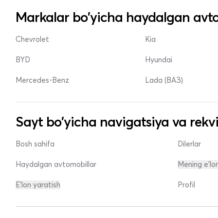
Markalar bo'yicha haydalgan avto
Chevrolet
Kia
BYD
Hyundai
Mercedes-Benz
Lada (ВАЗ)
Sayt bo'yicha navigatsiya va rekvi
Bosh sahifa
Dilerlar
Haydalgan avtomobillar
Mening e'lo
E'lon yaratish
Profil