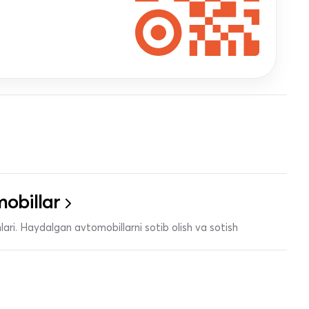
obillar
ari. Haydalgan avtomobillarni sotib olish va sotish