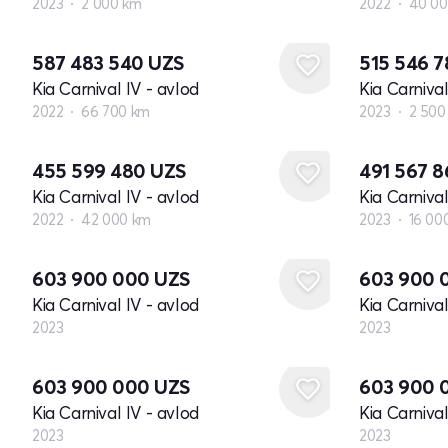
2023
2 000 km
2022
40 00
587 483 540
UZS
515 546 
Kia Carnival IV - avlod
Kia Carnival
2022
66 700 km
2023
2 500
455 599 480
UZS
491 567 
Kia Carnival IV - avlod
Kia Carnival
2022
42 000 km
2023
16 00
Yangi
Yangi
603 900 000
UZS
603 900 
Kia Carnival IV - avlod
Kia Carnival
2023
2023
Yangi
Yangi
603 900 000
UZS
603 900 
Kia Carnival IV - avlod
Kia Carnival
2023
2023