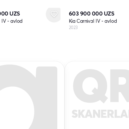
Yangi
000
UZS
603 900 000
UZS
 IV - avlod
Kia Carnival IV - avlod
2023
Q
SKANERL