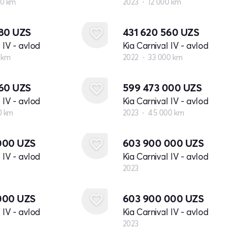
0 km
2023
12 000 km
780
UZS
431 620 560
UZS
 IV - avlod
Kia Carnival IV - avlod
 km
2022
33 000 km
860
UZS
599 473 000
UZS
 IV - avlod
Kia Carnival IV - avlod
0 km
2023
45 000 km
Yangi
000
UZS
603 900 000
UZS
 IV - avlod
Kia Carnival IV - avlod
2023
Yangi
000
UZS
603 900 000
UZS
 IV - avlod
Kia Carnival IV - avlod
2023