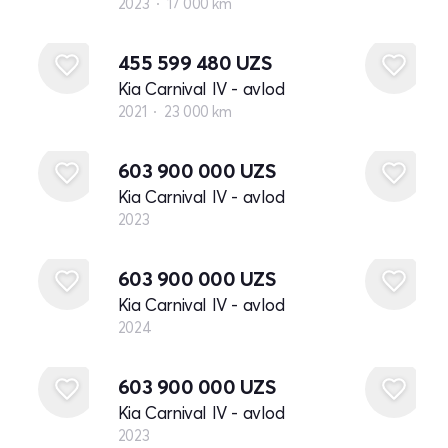
2023
17 000 km
455 599 480
UZS
Kia Carnival IV - avlod
2021
23 000 km
Yangi
603 900 000
UZS
Kia Carnival IV - avlod
2023
Yangi
603 900 000
UZS
Kia Carnival IV - avlod
2024
Yangi
603 900 000
UZS
Kia Carnival IV - avlod
2023