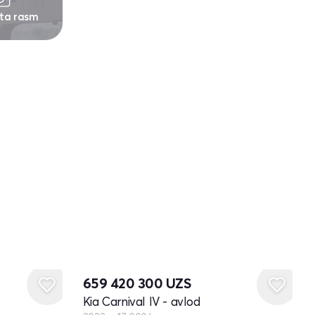
 ta rasm
659 420 300
UZS
Kia Carnival IV - avlod