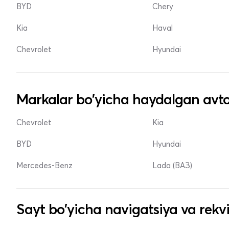
BYD
Chery
Kia
Haval
Chevrolet
Hyundai
Markalar bo'yicha haydalgan avto
Chevrolet
Kia
BYD
Hyundai
Mercedes-Benz
Lada (ВАЗ)
Sayt bo'yicha navigatsiya va rekvi