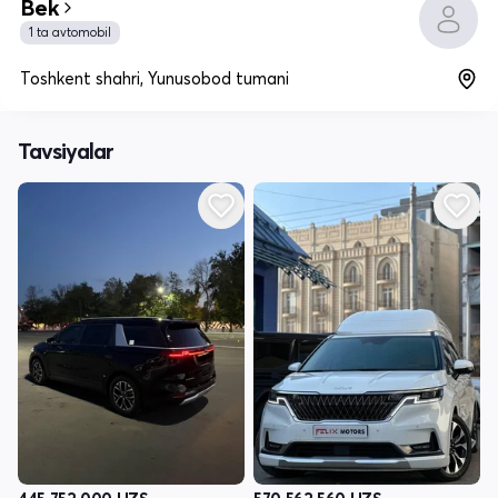
Bek
1 ta avtomobil
Toshkent shahri, Yunusobod tumani
Tavsiyalar