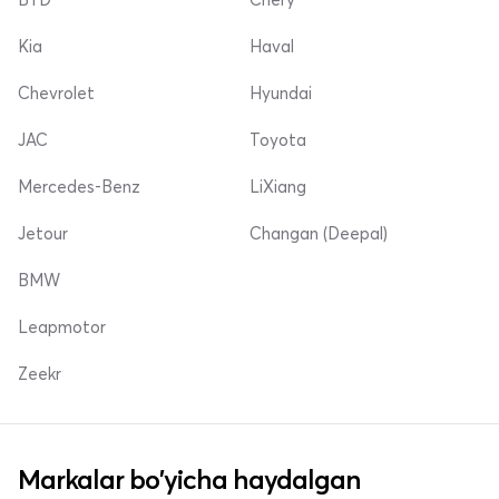
Kia
Haval
Chevrolet
Hyundai
JAC
Toyota
Mercedes-Benz
LiXiang
Jetour
Changan (Deepal)
BMW
Leapmotor
Zeekr
Markalar bo'yicha haydalgan