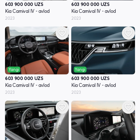
603 900 000
UZS
603 900 000
UZS
Kia Carnival IV - avlod
Kia Carnival IV - avlod
2023
2023
Yangi
Yangi
603 900 000
UZS
603 900 000
UZS
Kia Carnival IV - avlod
Kia Carnival IV - avlod
2023
2023