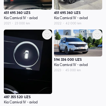
451 695 360
UZS
451 695 360
UZS
Kia Carnival IV - avlod
Kia Carnival IV - avlod
2021
23 000 km
2022
42 000 km
594 336 000
UZS
Kia Carnival IV - avlod
2023
45 000 km
487 355 520
UZS
Kia Carnival IV - avlod