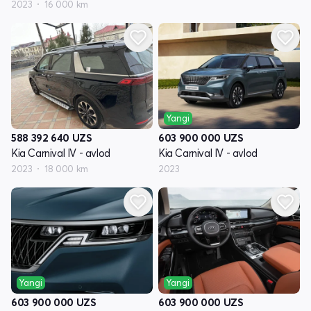
2023
16 000 km
Yangi
588 392 640
UZS
603 900 000
UZS
Kia Carnival IV - avlod
Kia Carnival IV - avlod
2023
18 000 km
2023
Yangi
Yangi
603 900 000
UZS
603 900 000
UZS