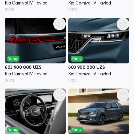
Kia Carnival IV - avlod
Kia Carnival IV - avlod
2023
2023
Yangi
Yangi
603 900 000
UZS
603 900 000
UZS
Kia Carnival IV - avlod
Kia Carnival IV - avlod
2023
2024
Yangi
Yangi