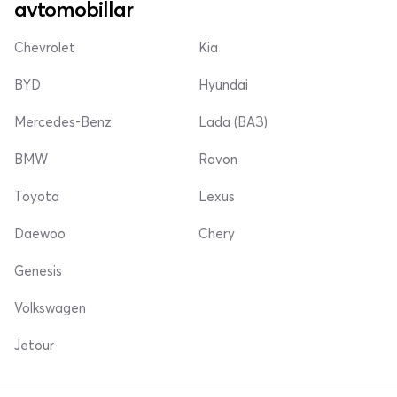
avtomobillar
Chevrolet
Kia
BYD
Hyundai
Mercedes-Benz
Lada (ВАЗ)
BMW
Ravon
Toyota
Lexus
Daewoo
Chery
Genesis
Volkswagen
Jetour