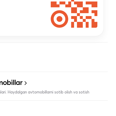
obillar
ari. Haydalgan avtomobillarni sotib olish va sotish