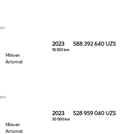
ani
2023
588 392 640
UZS
18 000 km
Miniven
Avtomat
ahri
2023
528 959 040
UZS
30 000 km
Miniven
Avtomat