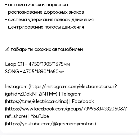
- автоматическая парковка
- распознавание дорожных знаков
- система удержания полосы движения
- центрирование полосы движения
📐 габариты схожих автомобилей
Leap C11 - 4750*1905*1675мм
SONG - 4705*1890*1680мм
Instagram (https://instagram.com/electromotorsuz?
igshid=ZDdkNTZiNTM=) | Telegram
(https://t.me/electriccarchina) | Facebook
(https://www.facebook.com/groups/739958343320508/?
ref=share) | YouTube
(https://youtube.com/@greenergymotors)