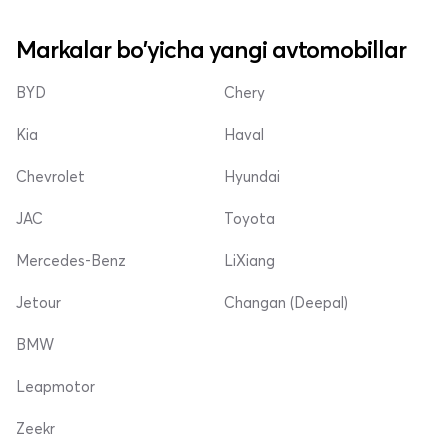
Markalar bo'yicha yangi avtomobillar
BYD
Chery
Kia
Haval
Chevrolet
Hyundai
JAC
Toyota
Mercedes-Benz
LiXiang
Jetour
Changan (Deepal)
BMW
Leapmotor
Zeekr