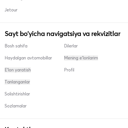
Jetour
Sayt bo'yicha navigatsiya va rekvizitlar
Bosh sahifa
Dilerlar
Haydalgan avtomobillar
Mening e'lonlarim
E'lon yaratish
Profil
Tanlanganlar
Solishtirishlar
Sozlamalar