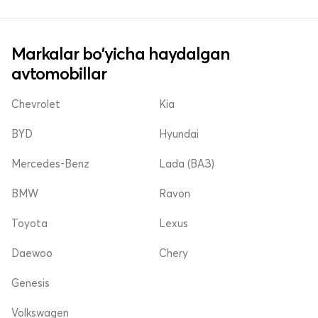
Markalar bo'yicha haydalgan
avtomobillar
Chevrolet
Kia
BYD
Hyundai
Mercedes-Benz
Lada (ВАЗ)
BMW
Ravon
Toyota
Lexus
Daewoo
Chery
Genesis
Volkswagen