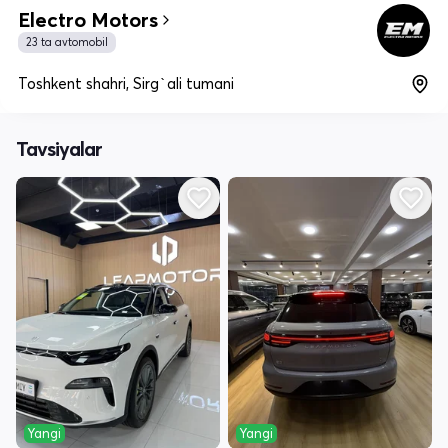
Electro Motors
23 ta avtomobil
Toshkent shahri, Sirg`ali tumani
Tavsiyalar
Yangi
Yangi