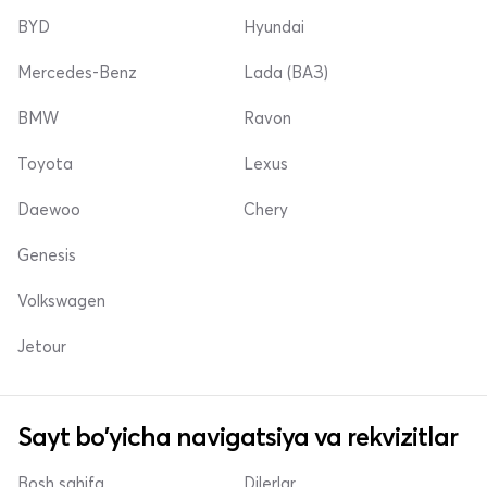
BYD
Hyundai
Mercedes-Benz
Lada (ВАЗ)
BMW
Ravon
Toyota
Lexus
Daewoo
Chery
Genesis
Volkswagen
Jetour
Sayt bo'yicha navigatsiya va rekvizitlar
Bosh sahifa
Dilerlar