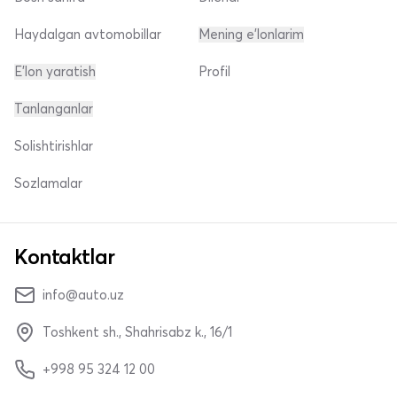
Haydalgan avtomobillar
Mening e'lonlarim
E'lon yaratish
Profil
Tanlanganlar
Solishtirishlar
Sozlamalar
Kontaktlar
info@auto.uz
Toshkent sh., Shahrisabz k., 16/1
+998 95 324 12 00