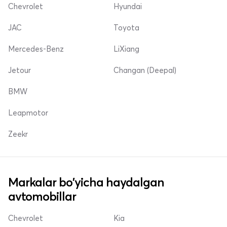
Chevrolet
Hyundai
JAC
Toyota
Mercedes-Benz
LiXiang
Jetour
Changan (Deepal)
BMW
Leapmotor
Zeekr
Markalar bo'yicha haydalgan
avtomobillar
Chevrolet
Kia