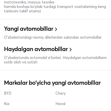
mototexnika, maxsus texnika
hamda boshqa ko'plab turdagi transport vositalarining keng
tanlovini taklif etamiz
Yangi avtomobillar
O'zbekistondagi rasmiy dilerlardan salondan avtomobillar
Haydalgan avtomobillar
O'zbekistonda avtomobil e’lonlari. Haydalgan avtomobillarni
sotib olish va sotish
Markalar bo'yicha yangi avtomobillar
BYD
Chery
Kia
Haval