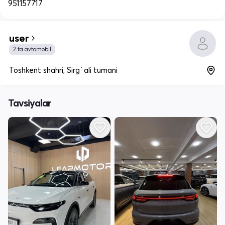
951157717
user
2 ta avtomobil
Toshkent shahri, Sirg`ali tumani
Tavsiyalar