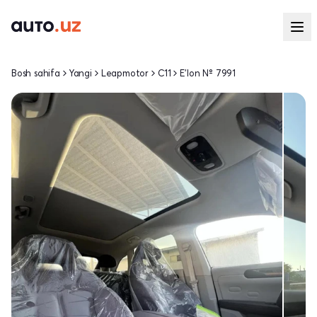
Bosh sahifa
Yangi
Leapmotor
C11
E'lon № 7991