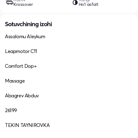
Krossover
Ho'l asfalt
Sotuvchining izohi
Assalomu Aleykum
Leapmotor C11
Comfort Dop+
Massage
Abagrev Abduv
26199
TEKIN TAYNIROVKA