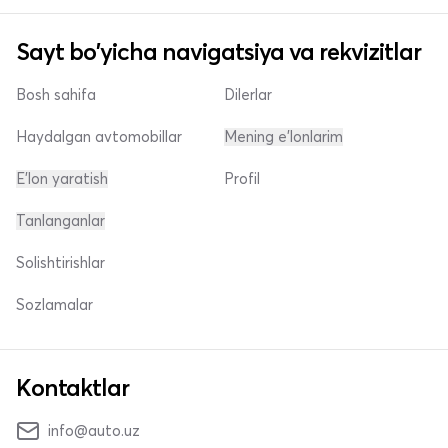
Sayt bo'yicha navigatsiya va rekvizitlar
Bosh sahifa
Dilerlar
Haydalgan avtomobillar
Mening e'lonlarim
E'lon yaratish
Profil
Tanlanganlar
Solishtirishlar
Sozlamalar
Kontaktlar
info@auto.uz