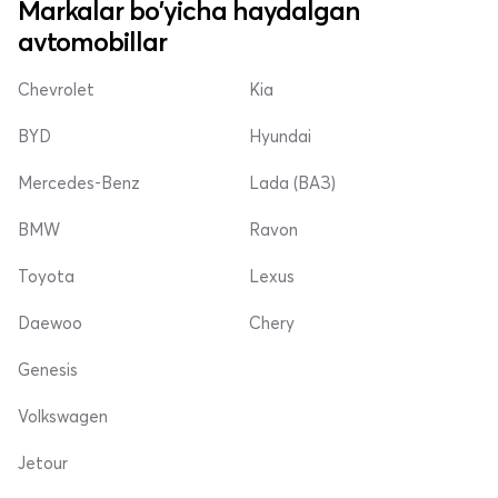
Markalar bo'yicha haydalgan
avtomobillar
Chevrolet
Kia
BYD
Hyundai
Mercedes-Benz
Lada (ВАЗ)
BMW
Ravon
Toyota
Lexus
Daewoo
Chery
Genesis
Volkswagen
Jetour