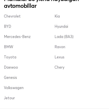
avtomobillar
Chevrolet
Kia
BYD
Hyundai
Mercedes-Benz
Lada (ВАЗ)
BMW
Ravon
Toyota
Lexus
Daewoo
Chery
Genesis
Volkswagen
Jetour