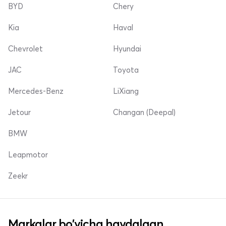
BYD
Chery
Kia
Haval
Chevrolet
Hyundai
JAC
Toyota
Mercedes-Benz
LiXiang
Jetour
Changan (Deepal)
BMW
Leapmotor
Zeekr
Markalar bo'yicha haydalgan