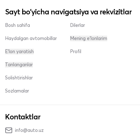
Sayt bo'yicha navigatsiya va rekvizitlar
Bosh sahifa
Dilerlar
Haydalgan avtomobillar
Mening e'lonlarim
E'lon yaratish
Profil
Tanlanganlar
Solishtirishlar
Sozlamalar
Kontaktlar
info@auto.uz