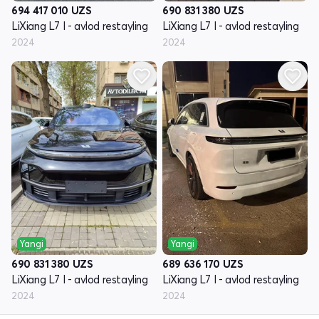
694 417 010
UZS
690 831 380
UZS
LiXiang L7 I - avlod restayling
LiXiang L7 I - avlod restayling
2024
2024
Yangi
Yangi
690 831 380
UZS
689 636 170
UZS
LiXiang L7 I - avlod restayling
LiXiang L7 I - avlod restayling
2024
2024