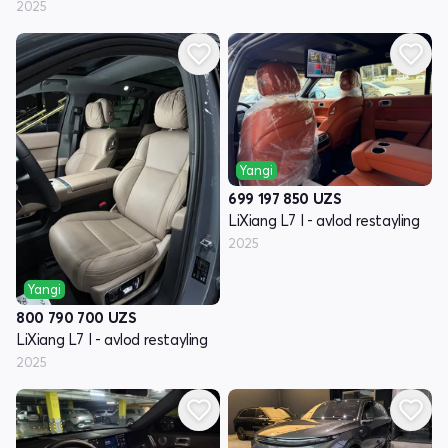
2025
Yangi
699 197 850
UZS
LiXiang L7 I - avlod restayling
2025
Yangi
800 790 700
UZS
LiXiang L7 I - avlod restayling
2025