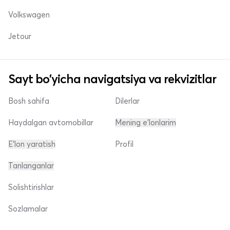
Volkswagen
Jetour
Sayt bo'yicha navigatsiya va rekvizitlar
Bosh sahifa
Dilerlar
Haydalgan avtomobillar
Mening e'lonlarim
E'lon yaratish
Profil
Tanlanganlar
Solishtirishlar
Sozlamalar