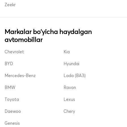
Zeekr
Markalar bo'yicha haydalgan
avtomobillar
Chevrolet
Kia
BYD
Hyundai
Mercedes-Benz
Lada (ВАЗ)
BMW
Ravon
Toyota
Lexus
Daewoo
Chery
Genesis