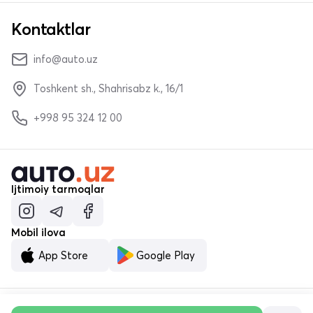
Kontaktlar
info@auto.uz
Toshkent sh., Shahrisabz k., 16/1
+998 95 324 12 00
Ijtimoiy tarmoqlar
Mobil ilova
App Store
Google Play