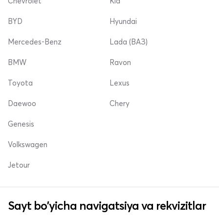
Chevrolet
Kia
BYD
Hyundai
Mercedes-Benz
Lada (ВАЗ)
BMW
Ravon
Toyota
Lexus
Daewoo
Chery
Genesis
Volkswagen
Jetour
Sayt bo'yicha navigatsiya va rekvizitlar