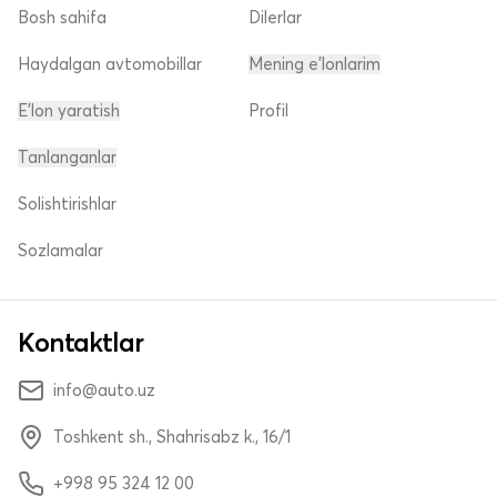
Bosh sahifa
Dilerlar
Haydalgan avtomobillar
Mening e'lonlarim
E'lon yaratish
Profil
Tanlanganlar
Solishtirishlar
Sozlamalar
Kontaktlar
info@auto.uz
Toshkent sh., Shahrisabz k., 16/1
+998 95 324 12 00