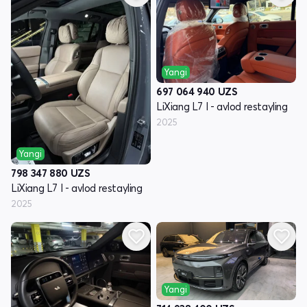
Yangi
697 064 940
UZS
LiXiang L7 I - avlod restayling
2025
Yangi
798 347 880
UZS
LiXiang L7 I - avlod restayling
2025
Yangi