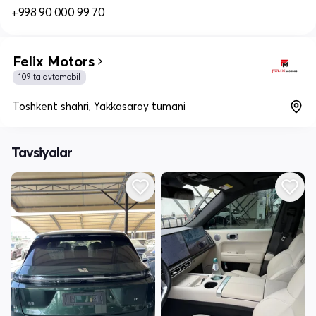
+998 90 000 99 70
Felix Motors
109 ta avtomobil
Toshkent shahri, Yakkasaroy tumani
Tavsiyalar