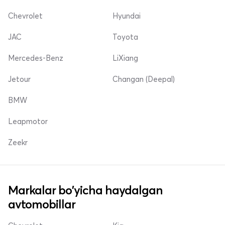
Chevrolet
Hyundai
JAC
Toyota
Mercedes-Benz
LiXiang
Jetour
Changan (Deepal)
BMW
Leapmotor
Zeekr
Markalar bo'yicha haydalgan
avtomobillar