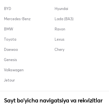
BYD
Hyundai
Mercedes-Benz
Lada (ВАЗ)
BMW
Ravon
Toyota
Lexus
Daewoo
Chery
Genesis
Volkswagen
Jetour
Sayt bo'yicha navigatsiya va rekvizitlar