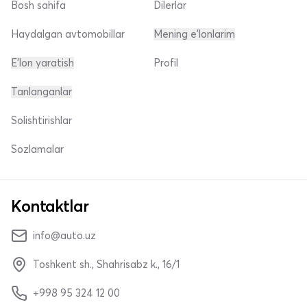
Bosh sahifa
Dilerlar
Haydalgan avtomobillar
Mening e'lonlarim
E'lon yaratish
Profil
Tanlanganlar
Solishtirishlar
Sozlamalar
Kontaktlar
info@auto.uz
Toshkent sh., Shahrisabz k., 16/1
+998 95 324 12 00