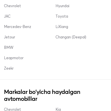
Chevrolet
Hyundai
JAC
Toyota
Mercedes-Benz
LiXiang
Jetour
Changan (Deepal)
BMW
Leapmotor
Zeekr
Markalar bo'yicha haydalgan
avtomobillar
Chevrolet
Kia