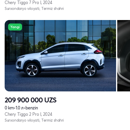
Chery Tiggo 7 Pro I, 2024
Surxondaryo viloyati, Termiz shahri
Yangi
209 900 000
UZS
0 km
•
1.0 л
•
benzin
Chery Tiggo 2 Pro I, 2024
Surxondaryo viloyati, Termiz shahri