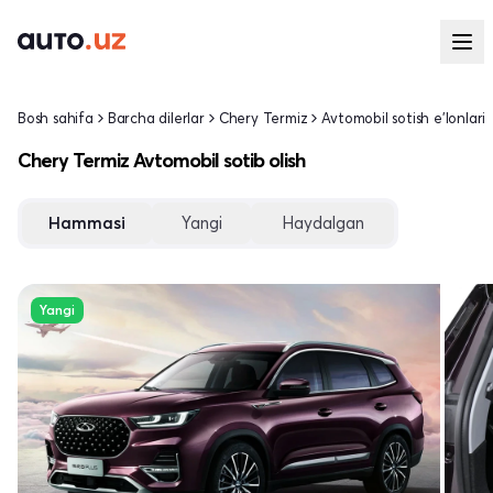
Bosh sahifa
Barcha dilerlar
Chery Termiz
Avtomobil sotish e'lonlari
Chery Termiz Avtomobil sotib olish
Hammasi
Yangi
Haydalgan
Yangi