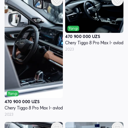
Yangi
470 900 000
UZS
Chery Tiggo 8 Pro Max I- avlod
2023
Yangi
470 900 000
UZS
Chery Tiggo 8 Pro Max I- avlod
2023