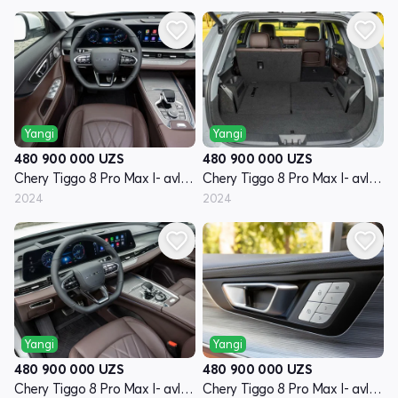
Yangi
Yangi
480 900 000
UZS
480 900 000
UZS
Chery Tiggo 8 Pro Max I- avlod restyling
Chery Tiggo 8 Pro Max I- avlod restyling
2024
2024
Yangi
Yangi
480 900 000
UZS
480 900 000
UZS
Chery Tiggo 8 Pro Max I- avlod restyling
Chery Tiggo 8 Pro Max I- avlod restyling