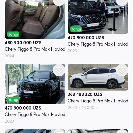
Yangi
Yangi
470 900 000
UZS
480 900 000
UZS
Chery Tiggo 8 Pro Max I- avlod
Chery Tiggo 8 Pro Max I- avlod
2023
2024
368 488 320
UZS
Yangi
Chery Tiggo 8 Pro Max I- avlod
2023
18 000 km
470 900 000
UZS
Chery Tiggo 8 Pro Max I- avlod
2023