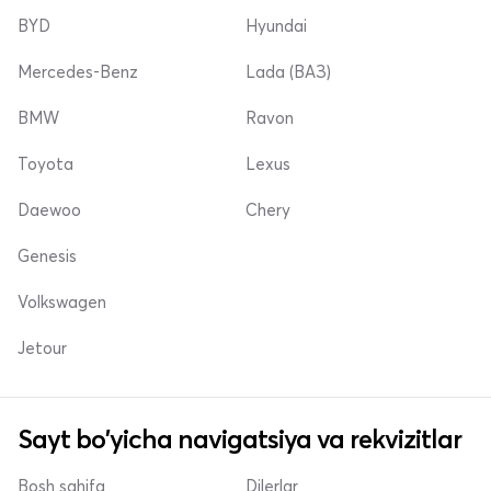
BYD
Hyundai
Mercedes-Benz
Lada (ВАЗ)
BMW
Ravon
Toyota
Lexus
Daewoo
Chery
Genesis
Volkswagen
Jetour
Sayt bo'yicha navigatsiya va rekvizitlar
Bosh sahifa
Dilerlar