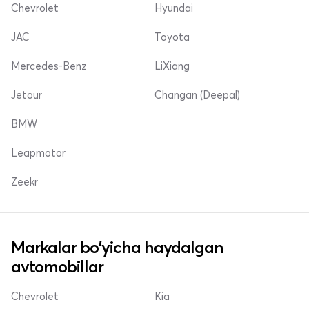
Chevrolet
Hyundai
JAC
Toyota
Mercedes-Benz
LiXiang
Jetour
Changan (Deepal)
BMW
Leapmotor
Zeekr
Markalar bo'yicha haydalgan
avtomobillar
Chevrolet
Kia