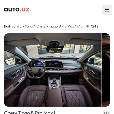
Bosh sahifa
Yangi
Chery
Tiggo 8 Pro Max
E'lon № 7242
Chery Tiggo 8 Pro Max I