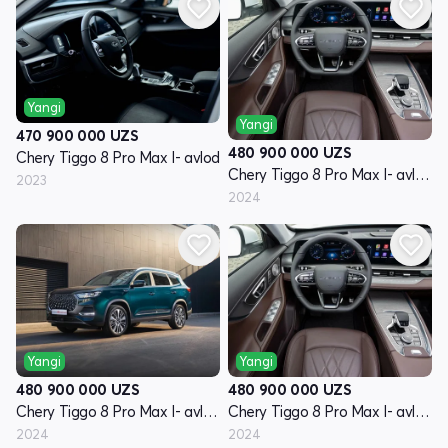
Yangi
Yangi
470 900 000
UZS
480 900 000
UZS
Chery Tiggo 8 Pro Max I- avlod
Chery Tiggo 8 Pro Max I- avlod restyling
2023
2024
Yangi
Yangi
480 900 000
UZS
480 900 000
UZS
Chery Tiggo 8 Pro Max I- avlod restyling
Chery Tiggo 8 Pro Max I- avlod restyling
2024
2024