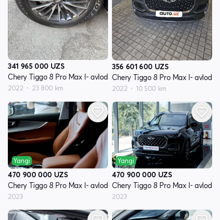
341 965 000
UZS
356 601 600
UZS
Chery Tiggo 8 Pro Max I- avlod
Chery Tiggo 8 Pro Max I- avlod
2022
23 800 km
2022
10 500 km
Yangi
Yangi
470 900 000
UZS
470 900 000
UZS
Chery Tiggo 8 Pro Max I- avlod
Chery Tiggo 8 Pro Max I- avlod
2023
2023