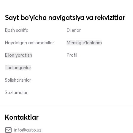
Sayt bo'yicha navigatsiya va rekvizitlar
Bosh sahifa
Dilerlar
Haydalgan avtomobillar
Mening e'lonlarim
E'lon yaratish
Profil
Tanlanganlar
Solishtirishlar
Sozlamalar
Kontaktlar
info@auto.uz