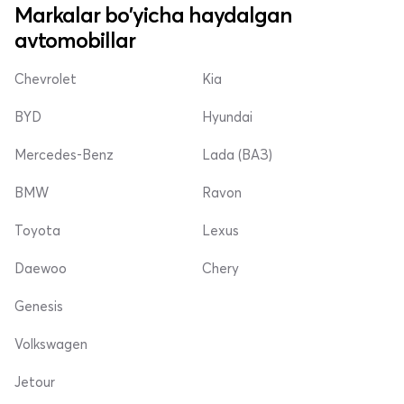
Markalar bo'yicha haydalgan
avtomobillar
Chevrolet
Kia
BYD
Hyundai
Mercedes-Benz
Lada (ВАЗ)
BMW
Ravon
Toyota
Lexus
Daewoo
Chery
Genesis
Volkswagen
Jetour