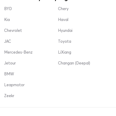
BYD
Chery
Kia
Haval
Chevrolet
Hyundai
JAC
Toyota
Mercedes-Benz
LiXiang
Jetour
Changan (Deepal)
BMW
Leapmotor
Zeekr