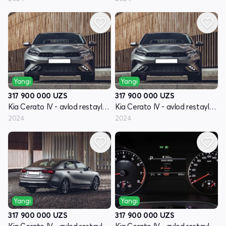
Yangi
Yangi
317 900 000
UZS
317 900 000
UZS
Kia Cerato IV - avlod restayling
Kia Cerato IV - avlod restayling
2024
2024
Yangi
Yangi
317 900 000
UZS
317 900 000
UZS