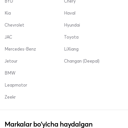
BYD
Chery
Kia
Haval
Chevrolet
Hyundai
JAC
Toyota
Mercedes-Benz
LiXiang
Jetour
Changan (Deepal)
BMW
Leapmotor
Zeekr
Markalar bo'yicha haydalgan