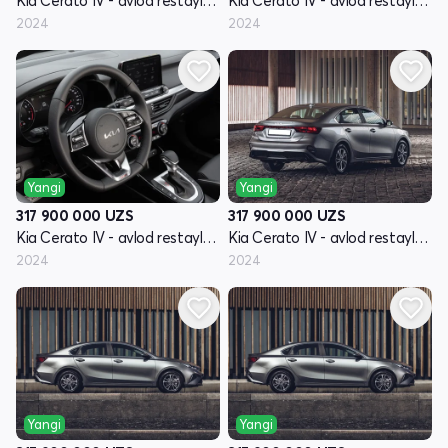
Kia Cerato IV - avlod restayling
Kia Cerato IV - avlod restayling
2024
2024
Yangi
Yangi
317 900 000
UZS
317 900 000
UZS
Kia Cerato IV - avlod restayling
Kia Cerato IV - avlod restayling
2024
2024
Yangi
Yangi