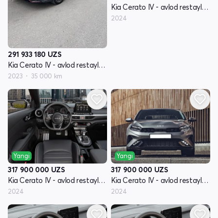
Kia Cerato IV - avlod restayling
2024
291 933 180
UZS
Kia Cerato IV - avlod restayling
2023
35 000 km
Yangi
Yangi
317 900 000
UZS
317 900 000
UZS
Kia Cerato IV - avlod restayling
Kia Cerato IV - avlod restayling
2024
2024