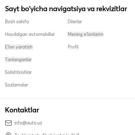
Sayt bo'yicha navigatsiya va rekvizitlar
Bosh sahifa
Dilerlar
Haydalgan avtomobillar
Mening e'lonlarim
E'lon yaratish
Profil
Tanlanganlar
Solishtirishlar
Sozlamalar
Kontaktlar
info@auto.uz