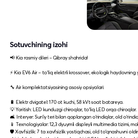
Sotuvchining izohi
📢 Kia rasmiy dileri – Qibray shahrida!​
⚡ Kia EV6 Air – to‘liq elektrli krossover, ekologik haydovning
🔧 Air komplektatsiyasining asosiy opsiyalari:
🔋 Elektr dvigatel: 170 ot kuchi, 58 kVt·soat batareya.​
💡 Yoritish: LED kunduzgi chiroqlar, to‘liq LED orqa chiroqlar.​
🛋️ Interyer: Sun’iy teri bilan qoplangan o‘rindiqlar, old o‘rindi
📱 Texnologiyalar: 12,3 dyuymli displeyli multimedia tizimi, mo
🛡️ Xavfsizlik: 7 ta xavfsizlik yostiqchasi, old to‘qnashuvni oldi