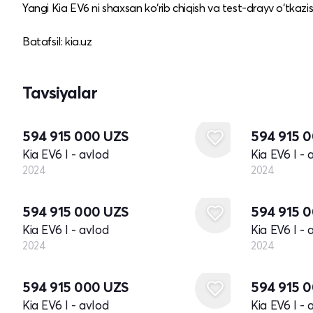
Yangi Kia EV6 ni shaxsan ko‘rib chiqish va test-drayv o‘tkazi
Batafsil: kia.uz
Tavsiyalar
Yangi
Yangi
594 915 000
UZS
594 915 
Kia EV6 I - avlod
Kia EV6 I - 
2024
2024
Yangi
Yangi
594 915 000
UZS
594 915 
Kia EV6 I - avlod
Kia EV6 I - 
2024
2024
Yangi
Yangi
594 915 000
UZS
594 915 
Kia EV6 I - avlod
Kia EV6 I - 