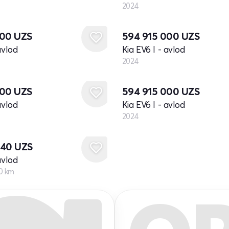
2024
Yangi
000
UZS
594 915 000
UZS
avlod
Kia EV6 I - avlod
2024
Yangi
000
UZS
594 915 000
UZS
avlod
Kia EV6 I - avlod
2024
040
UZS
avlod
0 km