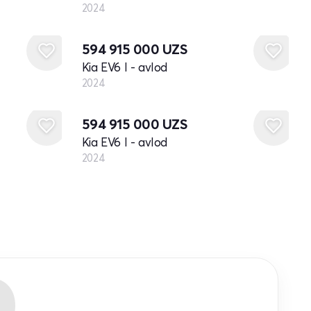
2024
Yangi
594 915 000
UZS
Kia EV6 I - avlod
2024
Yangi
594 915 000
UZS
Kia EV6 I - avlod
2024