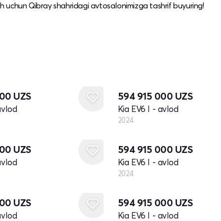
sh uchun Qibray shahridagi avtosalonimizga tashrif buyuring!​
Yangi
000
UZS
594 915 000
UZS
avlod
Kia EV6 I - avlod
2024
Yangi
000
UZS
594 915 000
UZS
avlod
Kia EV6 I - avlod
2024
Yangi
000
UZS
594 915 000
UZS
avlod
Kia EV6 I - avlod