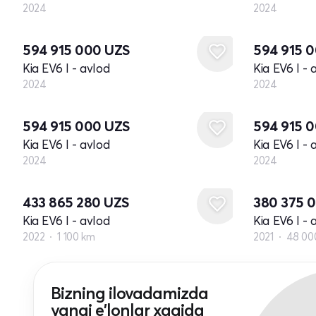
2024
2024
Yangi
Yangi
594 915 000
UZS
594 915 
Kia EV6 I - avlod
Kia EV6 I - 
2024
2024
Yangi
Yangi
594 915 000
UZS
594 915 
Kia EV6 I - avlod
Kia EV6 I - 
2024
2024
433 865 280
UZS
380 375 
Kia EV6 I - avlod
Kia EV6 I - 
2022
1 100 km
2021
48 00
Bizning ilovadamizda
yangi e'lonlar xaqida