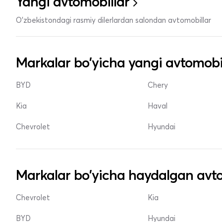
Yangi avtomobillar
O'zbekistondagi rasmiy dilerlardan salondan avtomobillar
Markalar bo'yicha yangi avtomobi
BYD
Chery
Kia
Haval
Chevrolet
Hyundai
Markalar bo'yicha haydalgan avto
Chevrolet
Kia
BYD
Hyundai