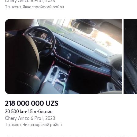
Chery Arrizo 6 Pro I, 2023
Ташкент, Яккасарайский район
218 000 000
UZS
20 500 km
•
1.5 л
•
бензин
Chery Arrizo 6 Pro I, 2023
Ташкент, Чиланзарский район