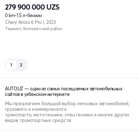
279 900 000
UZS
0 km
•
1.5 л
•
бензин
Chery Arrizo 6 Pro I, 2023
Ташкент, Янгихаётский район
1
2
AUTO.UZ — один из самых посещаемых автомобильных
сайтов в узбекском интернете
Мы предлагаем большой выбор легковых автомобилей,
грузового и коммерческого
транспорта, мототехники, спецтехники и многих других
видов транспортных средств