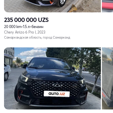
235 000 000
UZS
20 000 km
•
1.5 л
•
бензин
Chery Arrizo 6 Pro I, 2023
Самаркандская область, город Самарканд