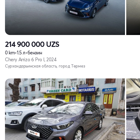
214 900 000
UZS
0 km
•
1.5 л
•
бензин
Chery Arrizo 6 Pro I, 2024
Сурхандарьинская область, город Термез