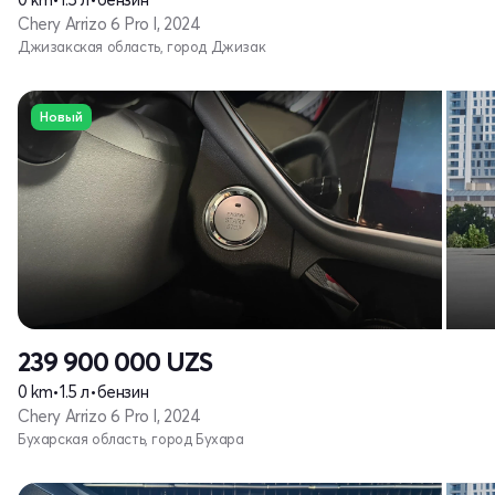
Chery Arrizo 6 Pro I, 2024
Джизакская область, город Джизак
Новый
239 900 000
UZS
0 km
•
1.5 л
•
бензин
Chery Arrizo 6 Pro I, 2024
Бухарская область, город Бухара