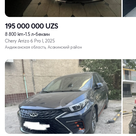
195 000 000
UZS
8 800 km
•
1.5 л
•
бензин
Chery Arrizo 6 Pro I, 2025
Андижанская область, Асакинский район