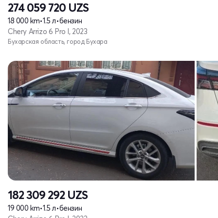
274 059 720
UZS
18 000 km
•
1.5 л
•
бензин
Chery Arrizo 6 Pro I, 2023
Бухарская область, город Бухара
182 309 292
UZS
19 000 km
•
1.5 л
•
бензин