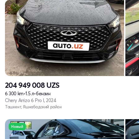
204 949 008
UZS
6 300 km
•
1.5 л
•
бензин
Chery Arrizo 6 Pro I, 2024
Ташкент, Яшнабадский район
Новый