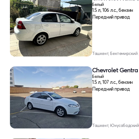
Белый
1.5 л, 106 л.с., бензин
Передний привод
Ташкент, Бектемирский
Chevrolet Gentra 
Белый
1.5 л, 107 л.с., бензин
Передний привод
Ташкент, Юнусабадский