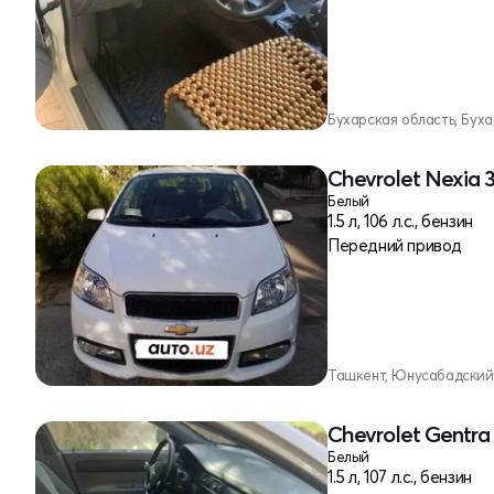
Бухарская область, Бух
Chevrolet Nexia 3
Белый
1.5 л, 106 л.с., бензин
Передний привод
Ташкент, Юнусабадский
Chevrolet Gentra 
Белый
1.5 л, 107 л.с., бензин