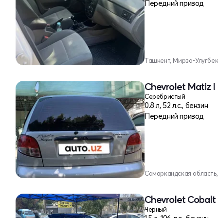
Передний привод
Ташкент, Мирзо-Улугбе
Chevrolet Matiz 
Серебристый
0.8 л, 52 л.с., бензин
Передний привод
Самаркандская область
Chevrolet Cobalt 
Черный