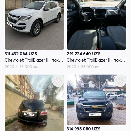
311 432 064
UZS
291 224 640
UZS
Chevrolet TrailBlazer II - поколение рестайлинг
Chevrolet TrailBlazer II - поколение рестайлинг
2020
75 000 км
2020
53 000 км
314 998 080
UZS