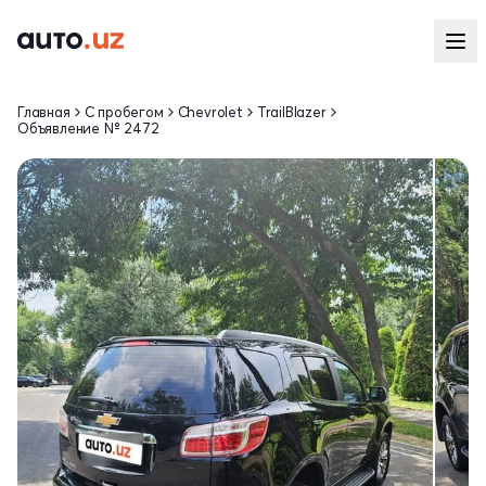
Главная
С пробегом
Chevrolet
TrailBlazer
Объявление № 2472