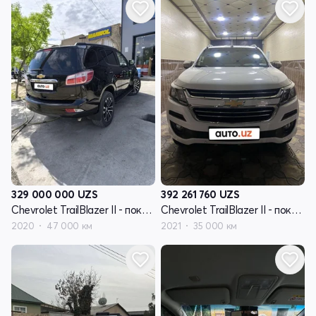
329 000 000
UZS
392 261 760
UZS
Chevrolet TrailBlazer II - поколение рестайлинг
Chevrolet TrailBlazer II - поколение рестайлинг
2020
47 000 км
2021
35 000 км