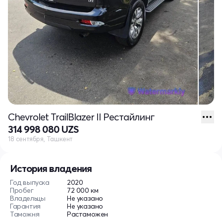
Chevrolet TrailBlazer II Рестайлинг
314 998 080 UZS
18 сентября, Ташкент
История владения
Год выпуска
2020
Пробег
72 000 км
Владельцы
Не указано
Гарантия
Не указано
Таможня
Растаможен