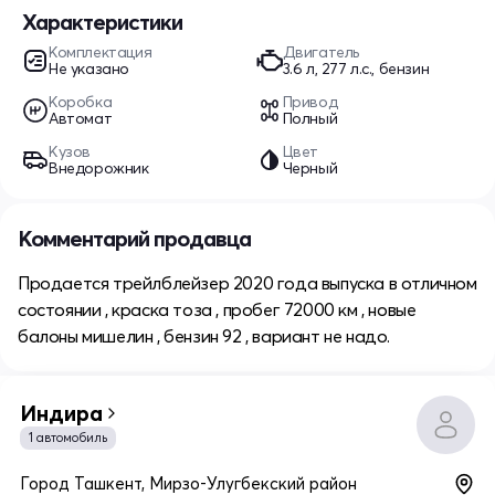
Характеристики
Комплектация
Двигатель
Не указано
3.6 л, 277 л.с., бензин
Коробка
Привод
Автомат
Полный
Кузов
Цвет
Внедорожник
Черный
Комментарий продавца
Продается трейлблейзер 2020 года выпуска в отличном
состоянии , краска тоза , пробег 72000 км , новые
балоны мишелин , бензин 92 , вариант не надо.
Индира
1 автомобиль
Город Ташкент, Мирзо-Улугбекский район