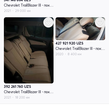
Chevrolet TrailBlazer III - поколение
2021
29 000 км
427 921 920
UZS
Chevrolet TrailBlazer III - поколение
2020
8 400 км
392 261 760
UZS
Chevrolet TrailBlazer III - поколение
2021
18 200 км