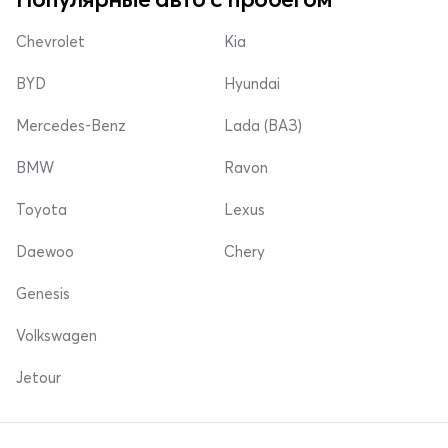
Chevrolet
Kia
BYD
Hyundai
Mercedes-Benz
Lada (ВАЗ)
BMW
Ravon
Toyota
Lexus
Daewoo
Chery
Genesis
Volkswagen
Jetour