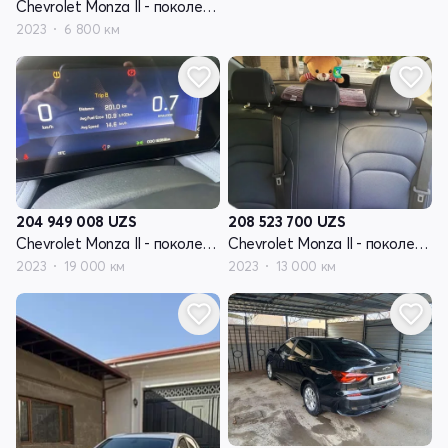
Chevrolet Monza II - поколение рестайлинг
2023
6 800 км
204 949 008
UZS
208 523 700
UZS
Chevrolet Monza II - поколение рестайлинг
Chevrolet Monza II - поколение рестайлинг
2023
19 000 км
2023
13 000 км