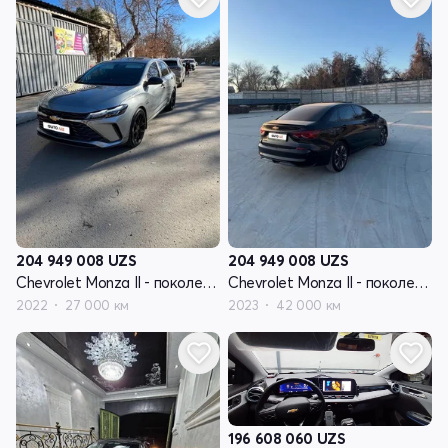
204 949 008
UZS
204 949 008
UZS
Chevrolet Monza II - поколение рестайлинг
Chevrolet Monza II - поколение рестайлинг
2022
27 000 км
2023
42 000 км
196 608 060
UZS