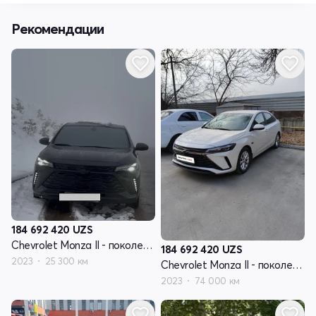
Рекомендации
184 692 420
UZS
Chevrolet Monza II - поколение рестайлинг
184 692 420
UZS
2023
25 300 км
Chevrolet Monza II - поколение рестайлинг
2023
74 000 км