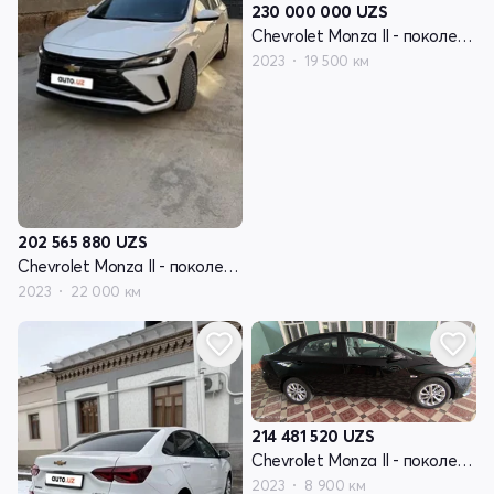
230 000 000
UZS
Chevrolet Monza II - поколение рестайлинг
2023
19 500 км
202 565 880
UZS
Chevrolet Monza II - поколение рестайлинг
2023
22 000 км
214 481 520
UZS
Chevrolet Monza II - поколение рестайлинг
2023
8 900 км