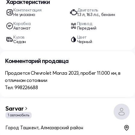
Характеристики
Комплектация
Двигатель
Не указано
1.3 л, 163 л.с., бензин
Коробка
Привод
Автомат
Передний
Кузов
Цвет
Седан
Черный
Комментарий продавца
Продается Chevrolet Monza 2023, пробег 11.000 км, в
отличном сотоянии
Тел: 998226688
Sarvar
1 автомобиль
Город Ташкент, Алмазарский район