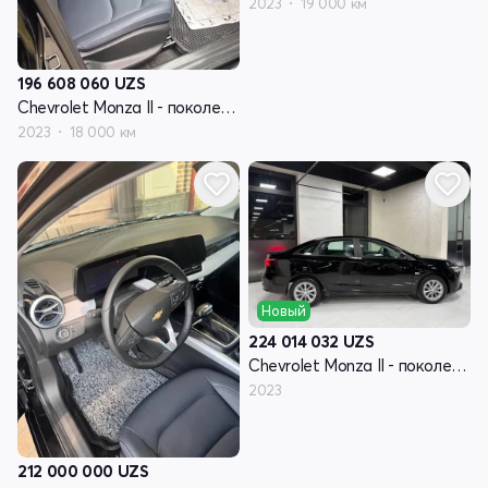
2023
19 000 км
196 608 060
UZS
Chevrolet Monza II - поколение рестайлинг
2023
18 000 км
Новый
224 014 032
UZS
Chevrolet Monza II - поколение рестайлинг
2023
212 000 000
UZS