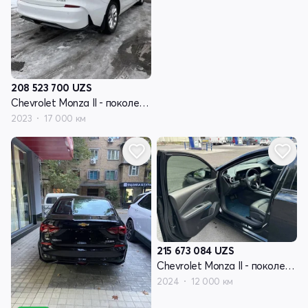
208 523 700
UZS
Chevrolet Monza II - поколение рестайлинг
2023
17 000 км
215 673 084
UZS
Chevrolet Monza II - поколение рестайлинг
2024
12 000 км