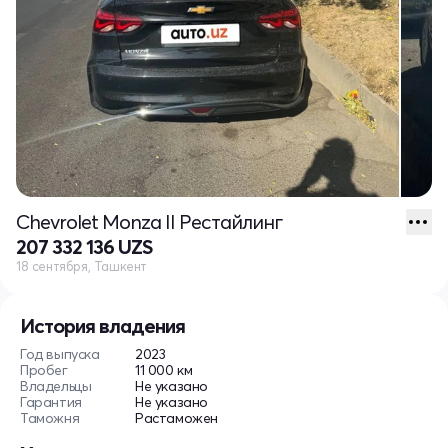
Chevrolet Monza II Рестайлинг
207 332 136 UZS
18 сентября, Ташкент
История владения
Год выпуска
2023
Пробег
11 000 км
Владельцы
Не указано
Гарантия
Не указано
Таможня
Растаможен