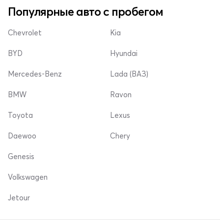
Популярные авто с пробегом
Chevrolet
Kia
BYD
Hyundai
Mercedes-Benz
Lada (ВАЗ)
BMW
Ravon
Toyota
Lexus
Daewoo
Chery
Genesis
Volkswagen
Jetour