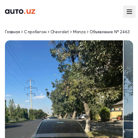
Главная
С пробегом
Chevrolet
Monza
Объявление № 2463