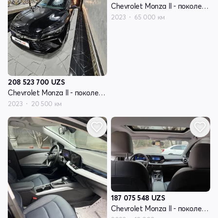
Chevrolet Monza II - поколение рестайлинг
2023
65 000 км
208 523 700
UZS
Chevrolet Monza II - поколение рестайлинг
2023
20 500 км
187 075 548
UZS
Chevrolet Monza II - поколение рестайлинг