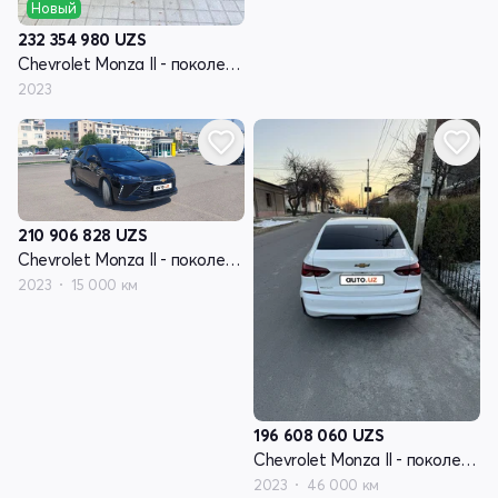
Новый
232 354 980
UZS
Chevrolet Monza II - поколение рестайлинг
2023
210 906 828
UZS
Chevrolet Monza II - поколение рестайлинг
2023
15 000 км
196 608 060
UZS
Chevrolet Monza II - поколение рестайлинг
2023
46 000 км