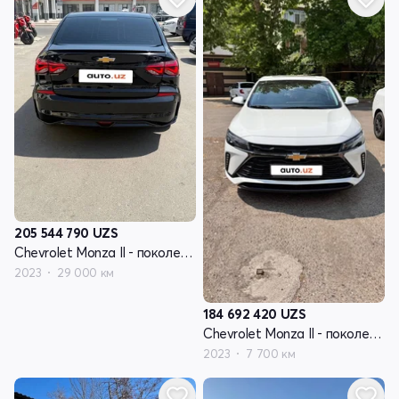
205 544 790
UZS
Chevrolet Monza II - поколение рестайлинг
2023
29 000 км
184 692 420
UZS
Chevrolet Monza II - поколение рестайлинг
2023
7 700 км