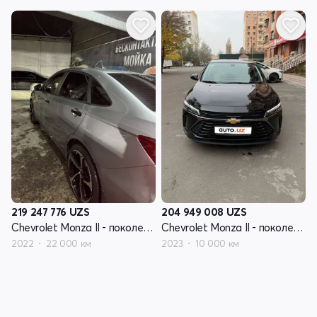
219 247 776
UZS
204 949 008
UZS
Chevrolet Monza II - поколение рестайлинг
Chevrolet Monza II - поколение рестайлинг
2022
22 000 км
2023
10 000 км