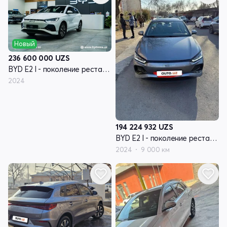
Новый
236 600 000
UZS
BYD E2 I - поколение рестайлинг
2024
194 224 932
UZS
BYD E2 I - поколение рестайлинг
2024
9 000 км