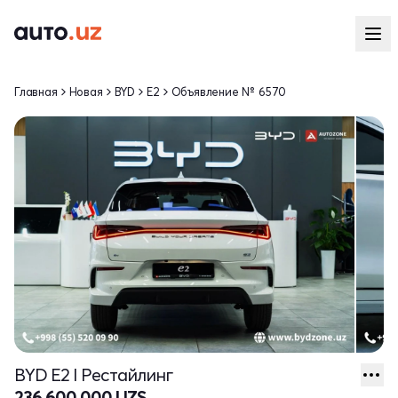
Главная
Новая
BYD
E2
Объявление № 6570
BYD E2 I Рестайлинг
236 600 000 UZS