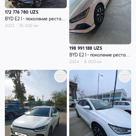
172 776 780
UZS
BYD E2 I - поколение рестайлинг
2023
55 000 км
198 991 188
UZS
BYD E2 I - поколение рестайлинг
2024
8 000 км