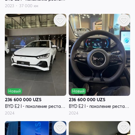
2023
37 000 км
Новый
Новый
236 600 000
UZS
236 600 000
UZS
BYD E2 I - поколение рестайлинг
BYD E2 I - поколение рестайлинг
2024
2024