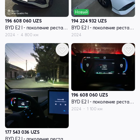
Новый
196 608 060
UZS
194 224 932
UZS
BYD E2 I - поколение рестайлинг
BYD E2 I - поколение рестайлинг
2024
4 800 км
2024
196 608 060
UZS
BYD E2 I - поколение рестайлинг
2024
1 100 км
177 543 036
UZS
BYD E2 I - поколение рестайлинг