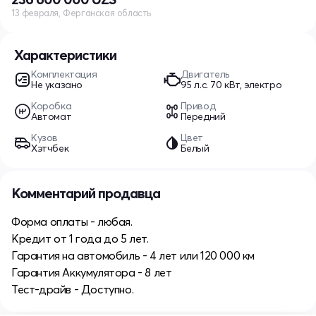
13 февраля, Ферганская область
Характеристики
Комплектация
Двигатель
Не указано
95 л.c. 70 кВт, электро
Коробка
Привод
Автомат
Передний
Кузов
Цвет
Хэтчбек
Белый
Комментарий продавца
Форма оплаты - любая.
Кредит от 1 года до 5 лет.
Гарантия на автомобиль - 4 лет или 120 000 км
Гарантия Аккумулятора - 8 лет
Тест-драйв - Доступно.