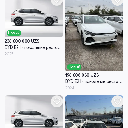
Новый
236 600 000
UZS
BYD E2 I - поколение рестайлинг
2025
Новый
196 608 060
UZS
BYD E2 I - поколение рестайлинг
2024