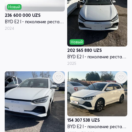
Новый
236 600 000
UZS
BYD E2 I - поколение рестайлинг
2024
Новый
202 565 880
UZS
BYD E2 I - поколение рестайлинг
2025
154 307 538
UZS
BYD E2 I - поколение рестайлинг