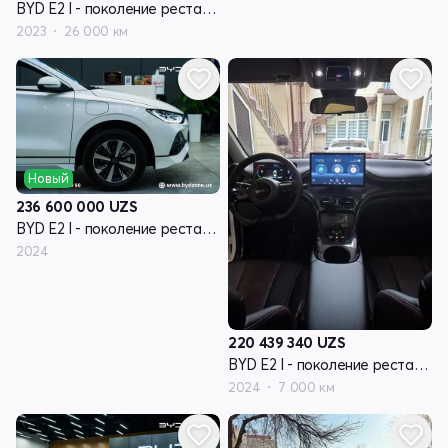
BYD E2 I - поколение рестайлинг
2023
26 000 км
Новый
236 600 000
UZS
BYD E2 I - поколение рестайлинг
2024
220 439 340
UZS
BYD E2 I - поколение рестайлинг
2024
7 000 км