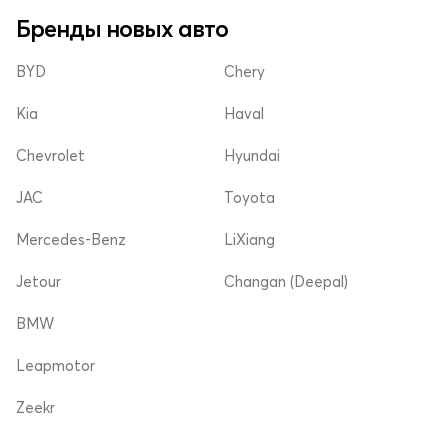
Бренды новых авто
BYD
Chery
Kia
Haval
Chevrolet
Hyundai
JAC
Toyota
Mercedes-Benz
LiXiang
Jetour
Changan (Deepal)
BMW
Leapmotor
Zeekr