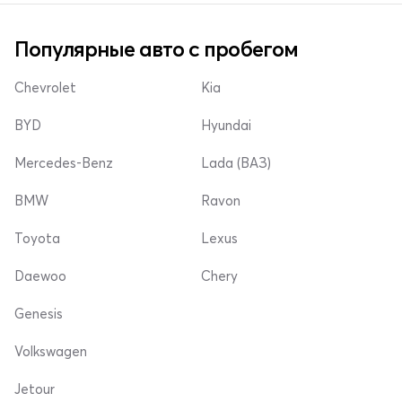
Популярные авто с пробегом
Chevrolet
Kia
BYD
Hyundai
Mercedes-Benz
Lada (ВАЗ)
BMW
Ravon
Toyota
Lexus
Daewoo
Chery
Genesis
Volkswagen
Jetour