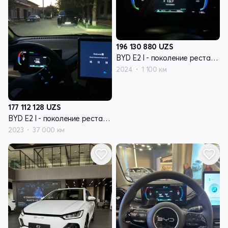
196 130 880
UZS
BYD E2 I - поколение рестайлинг
2024
1 100 км
177 112 128
UZS
BYD E2 I - поколение рестайлинг
2023
37 000 км