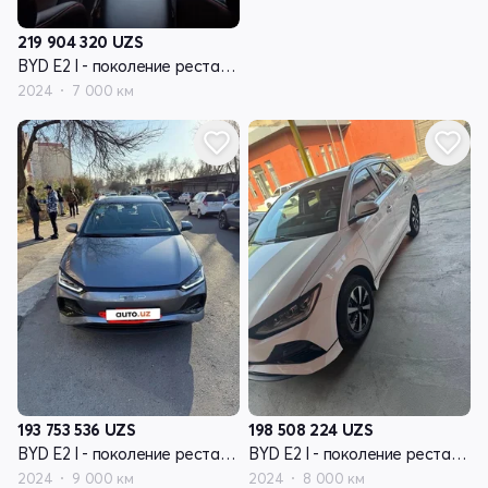
219 904 320
UZS
BYD E2 I - поколение рестайлинг
2024
7 000 км
193 753 536
UZS
198 508 224
UZS
BYD E2 I - поколение рестайлинг
BYD E2 I - поколение рестайлинг
2024
9 000 км
2024
8 000 км