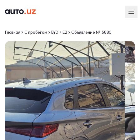
Главная
С пробегом
BYD
E2
Объявление № 5880