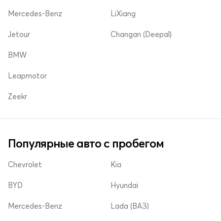
Mercedes-Benz
LiXiang
Jetour
Changan (Deepal)
BMW
Leapmotor
Zeekr
Популярные авто с пробегом
Chevrolet
Kia
BYD
Hyundai
Mercedes-Benz
Lada (ВАЗ)