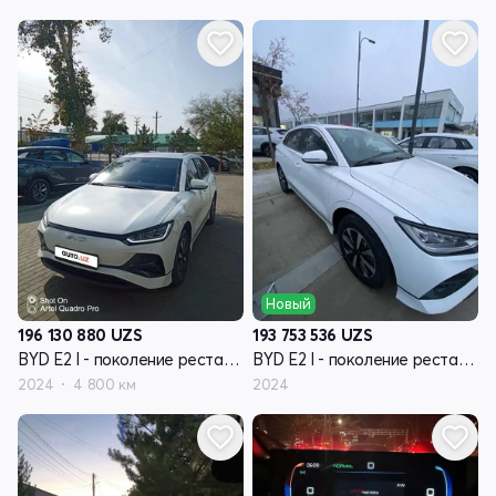
Новый
196 130 880
UZS
193 753 536
UZS
BYD E2 I - поколение рестайлинг
BYD E2 I - поколение рестайлинг
2024
4 800 км
2024