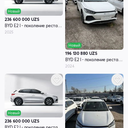
Новый
236 600 000
UZS
BYD E2 I - поколение рестайлинг
2025
Новый
196 130 880
UZS
BYD E2 I - поколение рестайлинг
2024
Новый
236 600 000
UZS
BYD E2 I - поколение рестайлинг