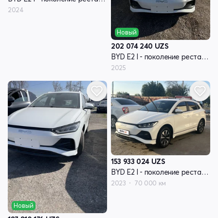
2024
Новый
202 074 240
UZS
BYD E2 I - поколение рестайлинг
2025
153 933 024
UZS
BYD E2 I - поколение рестайлинг
2023
70 000 км
Новый