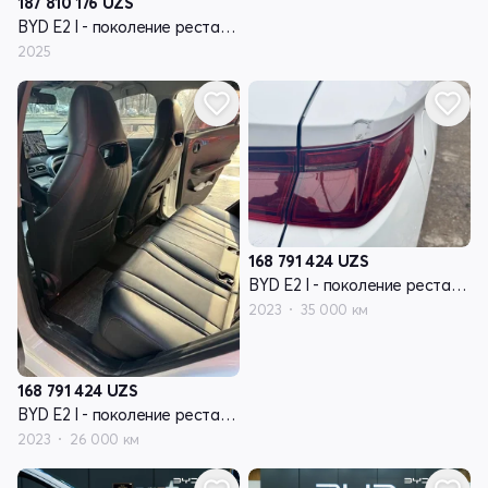
187 810 176
UZS
BYD E2 I - поколение рестайлинг
2025
168 791 424
UZS
BYD E2 I - поколение рестайлинг
2023
35 000 км
168 791 424
UZS
BYD E2 I - поколение рестайлинг
2023
26 000 км