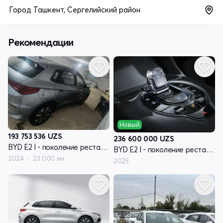
Город Ташкент, Сергелийский район
Рекомендации
Новый
193 753 536
UZS
236 600 000
UZS
BYD E2 I - поколение рестайлинг
BYD E2 I - поколение рестайлинг
2024
23 000 км
2025