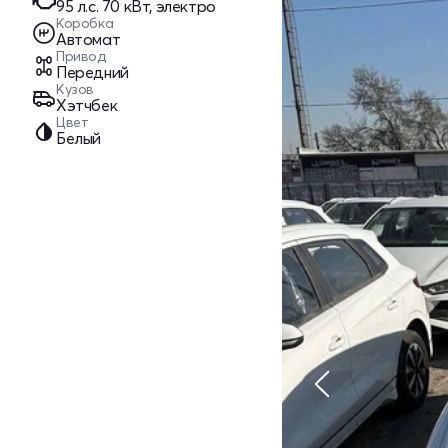
95 л.c. 70 кВт, электро
Коробка
Автомат
Привод
Передний
Кузов
Хэтчбек
Цвет
Белый