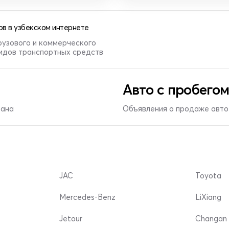
в в узбекском интернете
рузового и коммерческого
видов транспортных средств
Авто с пробегом
тана
Объявления о продаже авто 
JAC
Toyota
Mercedes-Benz
LiXiang
Jetour
Changan 