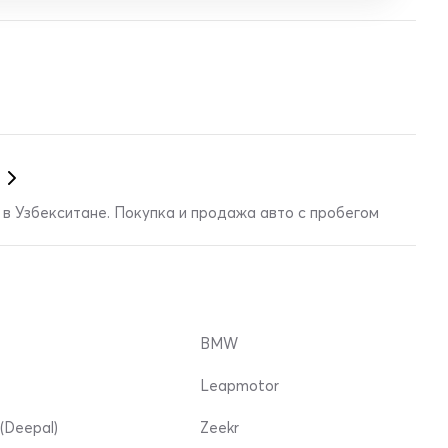
в Узбекситане. Покупка и продажа авто с пробегом
BMW
Leapmotor
(Deepal)
Zeekr