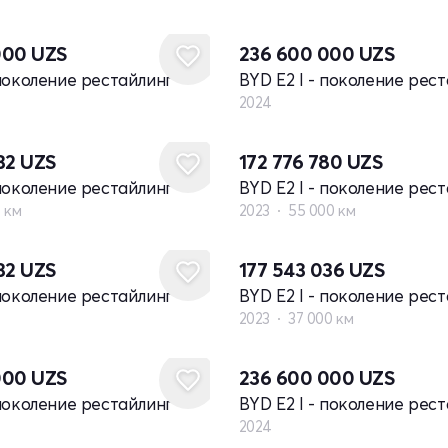
Новый
000
UZS
236 600 000
UZS
 поколение рестайлинг
BYD E2 I - поколение рес
2024
932
UZS
172 776 780
UZS
 поколение рестайлинг
BYD E2 I - поколение рес
 км
2023
55 000 км
932
UZS
177 543 036
UZS
 поколение рестайлинг
BYD E2 I - поколение рес
2023
37 000 км
Новый
000
UZS
236 600 000
UZS
 поколение рестайлинг
BYD E2 I - поколение рес
2024