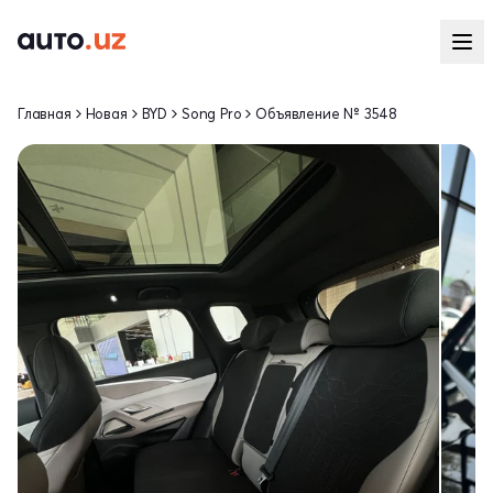
Главная
Новая
BYD
Song Pro
Объявление № 3548