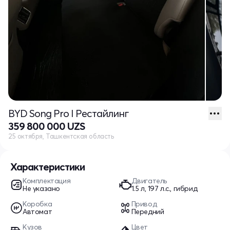
BYD Song Pro I Рестайлинг
359 800 000 UZS
25 октября, Ташкентская область
Характеристики
Комплектация
Двигатель
Не указано
1.5 л, 197 л.с., гибрид
Коробка
Привод
Автомат
Передний
Кузов
Цвет