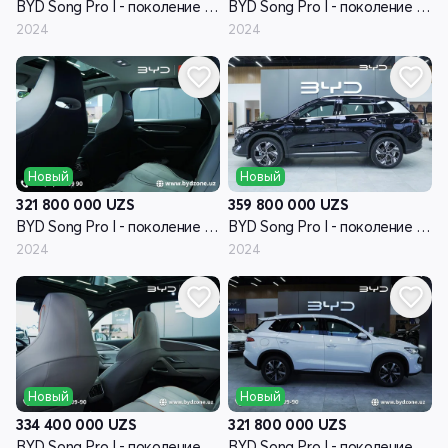
BYD Song Pro I - поколение рестайлинг
BYD Song Pro I - поколение рестайлинг
2024
2024
Новый
Новый
321 800 000
UZS
359 800 000
UZS
BYD Song Pro I - поколение рестайлинг
BYD Song Pro I - поколение рестайлинг
2024
2024
Новый
Новый
334 400 000
UZS
321 800 000
UZS
BYD Song Pro I - поколение рестайлинг
BYD Song Pro I - поколение рестайлинг