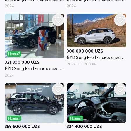
2024
2024
300 000 000
UZS
Новый
BYD Song Pro I - поколение рестайлинг
321 800 000
UZS
2024
1 700 км
BYD Song Pro I - поколение рестайлинг
2024
Новый
Новый
359 800 000
UZS
334 400 000
UZS