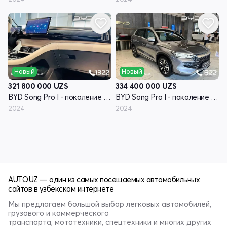
Новый
Новый
321 800 000
UZS
334 400 000
UZS
BYD Song Pro I - поколение рестайлинг
BYD Song Pro I - поколение рестайлинг
2024
2024
AUTO.UZ — один из самых посещаемых автомобильных
сайтов в узбекском интернете
Мы предлагаем большой выбор легковых автомобилей,
грузового и коммерческого
транспорта, мототехники, спецтехники и многих других