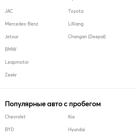
JAC
Toyota
Mercedes-Benz
LiXiang
Jetour
Changan (Deepal)
BMW
Leapmotor
Zeekr
Популярные авто с пробегом
Chevrolet
Kia
BYD
Hyundai