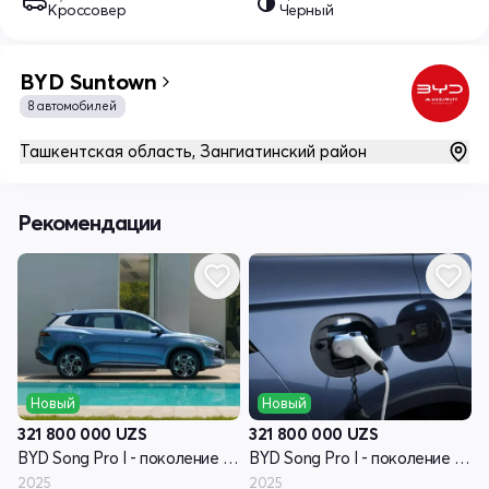
Кроссовер
Черный
BYD Suntown
8 автомобилей
Ташкентская область, Зангиатинский район
Рекомендации
Новый
Новый
321 800 000
UZS
321 800 000
UZS
BYD Song Pro I - поколение рестайлинг
BYD Song Pro I - поколение рестайлинг
2025
2025