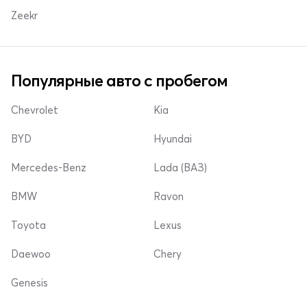
Zeekr
Популярные авто с пробегом
Chevrolet
Kia
BYD
Hyundai
Mercedes-Benz
Lada (ВАЗ)
BMW
Ravon
Toyota
Lexus
Daewoo
Chery
Genesis