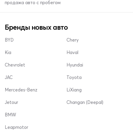
продажа авто с пробегом
Бренды новых авто
BYD
Chery
Kia
Haval
Chevrolet
Hyundai
JAC
Toyota
Mercedes-Benz
LiXiang
Jetour
Changan (Deepal)
BMW
Leapmotor