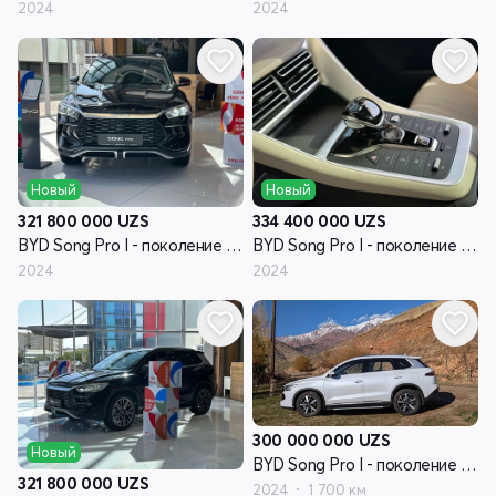
2024
2024
Новый
Новый
321 800 000
UZS
334 400 000
UZS
BYD Song Pro I - поколение рестайлинг
BYD Song Pro I - поколение рестайлинг
2024
2024
300 000 000
UZS
Новый
BYD Song Pro I - поколение рестайлинг
321 800 000
UZS
2024
1 700 км