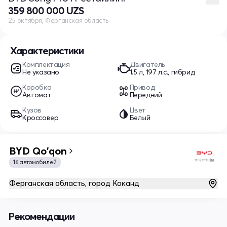
359 800 000 UZS
25 октября, Ферганская область
Характеристики
Комплектация
Двигатель
Не указано
1.5 л, 197 л.с., гибрид
Коробка
Привод
Автомат
Передний
Кузов
Цвет
Кроссовер
Белый
BYD Qo'qon
16 автомобилей
Ферганская область, город Коканд
Рекомендации