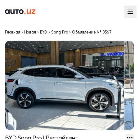
Главная
Новая
BYD
Song Pro
Объявление № 3567
BYD Song Pro I Рестайлинг