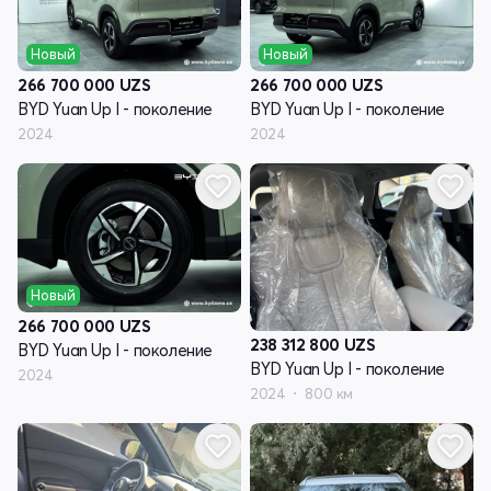
Новый
Новый
266 700 000
UZS
266 700 000
UZS
BYD Yuan Up I - поколение
BYD Yuan Up I - поколение
2024
2024
Новый
266 700 000
UZS
238 312 800
UZS
BYD Yuan Up I - поколение
BYD Yuan Up I - поколение
2024
2024
800 км