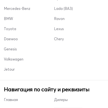
Mercedes-Benz
Lada (ВАЗ)
BMW
Ravon
Toyota
Lexus
Daewoo
Chery
Genesis
Volkswagen
Jetour
Навигация по сайту и реквизиты
Главная
Дилеры