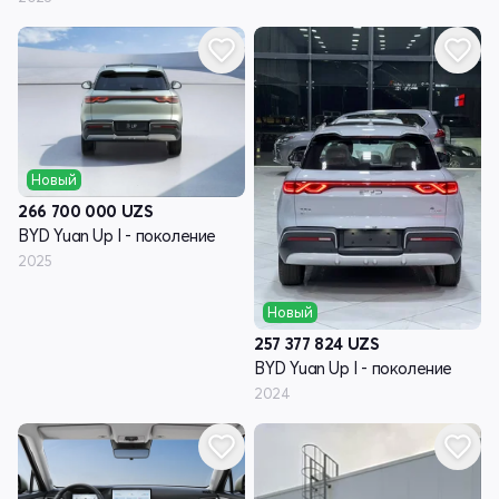
Новый
266 700 000
UZS
BYD Yuan Up I - поколение
2025
Новый
257 377 824
UZS
BYD Yuan Up I - поколение
2024