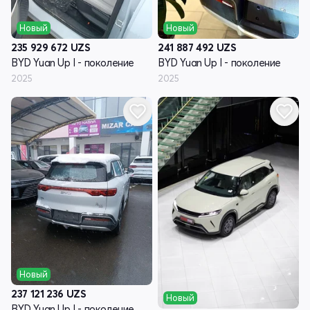
Новый
Новый
235 929 672
UZS
241 887 492
UZS
BYD Yuan Up I - поколение
BYD Yuan Up I - поколение
2025
2025
Новый
237 121 236
UZS
Новый
BYD Yuan Up I - поколение