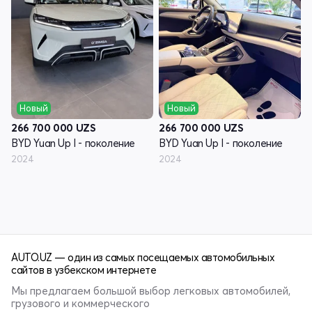
Новый
Новый
266 700 000
UZS
266 700 000
UZS
BYD Yuan Up I - поколение
BYD Yuan Up I - поколение
2024
2024
AUTO.UZ — один из самых посещаемых автомобильных
сайтов в узбекском интернете
Мы предлагаем большой выбор легковых автомобилей,
грузового и коммерческого