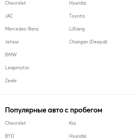
Chevrolet
Hyundai
JAC
Toyota
Mercedes-Benz
LiXiang
Jetour
Changan (Deepal)
BMW
Leapmotor
Zeekr
Популярные авто с пробегом
Chevrolet
Kia
BYD
Hyundai