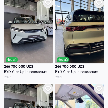
Новый
Новый
266 700 000
UZS
266 700 000
UZS
BYD Yuan Up I - поколение
BYD Yuan Up I - поколение
2024
2024