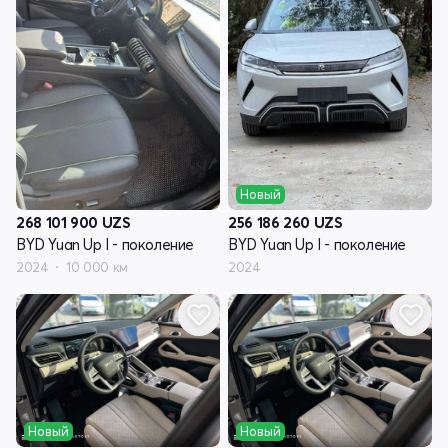
Новый
268 101 900
UZS
256 186 260
UZS
BYD Yuan Up I - поколение
BYD Yuan Up I - поколение
2024
10 000 км
2024
Новый
Новый