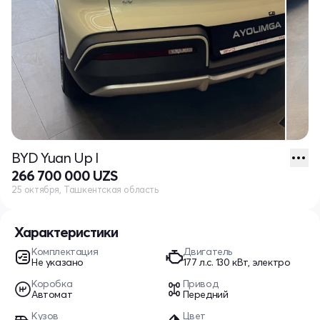
BYD Yuan Up I
266 700 000 UZS
25 октября, Ташкентская область
Характеристики
Комплектация
Двигатель
Не указано
177 л.c. 130 кВт, электро
Коробка
Привод
Автомат
Передний
Кузов
Цвет