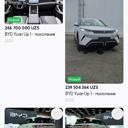
Новый
266 700 000
UZS
BYD Yuan Up I - поколение
2025
Новый
239 504 364
UZS
BYD Yuan Up I - поколение
2025