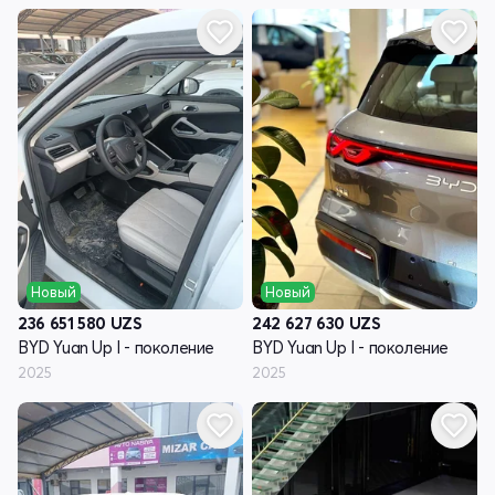
Новый
Новый
236 651 580
UZS
242 627 630
UZS
BYD Yuan Up I - поколение
BYD Yuan Up I - поколение
2025
2025