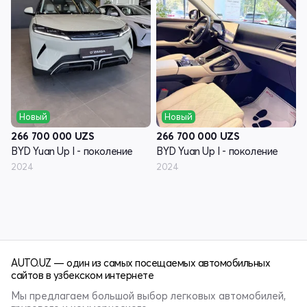
Новый
Новый
266 700 000
UZS
266 700 000
UZS
BYD Yuan Up I - поколение
BYD Yuan Up I - поколение
2024
2024
AUTO.UZ — один из самых посещаемых автомобильных
сайтов в узбекском интернете
Мы предлагаем большой выбор легковых автомобилей,