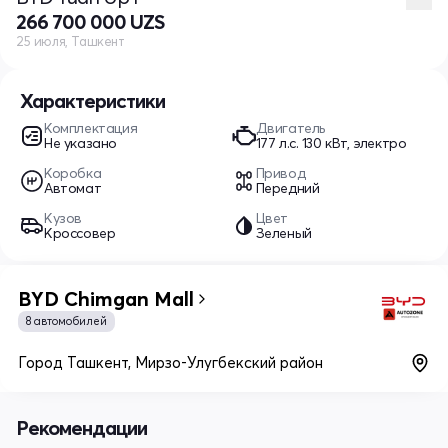
266 700 000 UZS
25 июля, Ташкент
Характеристики
Комплектация
Двигатель
Не указано
177 л.c. 130 кВт, электро
Коробка
Привод
Автомат
Передний
Кузов
Цвет
Кроссовер
Зеленый
BYD Chimgan Mall
8 автомобилей
Город Ташкент, Мирзо-Улугбекский район
Рекомендации