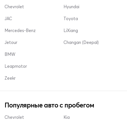
Chevrolet
Hyundai
JAC
Toyota
Mercedes-Benz
LiXiang
Jetour
Changan (Deepal)
BMW
Leapmotor
Zeekr
Популярные авто с пробегом
Chevrolet
Kia