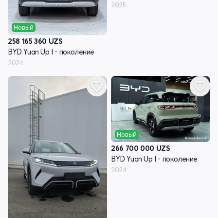
2025
Новый
258 165 360
UZS
BYD Yuan Up I - поколение
2024
Новый
266 700 000
UZS
BYD Yuan Up I - поколение
2024