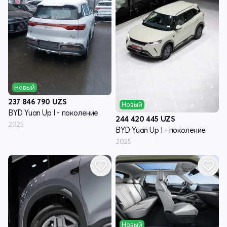
Новый
237 846 790
UZS
Новый
BYD Yuan Up I - поколение
244 420 445
UZS
2025
BYD Yuan Up I - поколение
2025
Новый