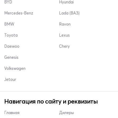
BYD
Hyundai
Mercedes-Benz
Lada (ВАЗ)
BMW
Ravon
Toyota
Lexus
Daewoo
Chery
Genesis
Volkswagen
Jetour
Навигация по сайту и реквизиты
Главная
Дилеры