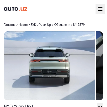
Главная
Новая
BYD
Yuan Up
Объявление № 7579
BYD Yuan Up I