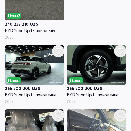
Новый
240 237 210
UZS
BYD Yuan Up I - поколение
2025
Новый
Новый
266 700 000
UZS
266 700 000
UZS
BYD Yuan Up I - поколение
BYD Yuan Up I - поколение
2024
2024