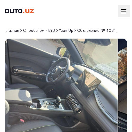
Главная
С пробегом
BYD
Yuan Up
Объявление № 4084