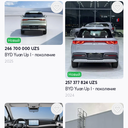
Новый
266 700 000
UZS
BYD Yuan Up I - поколение
2025
Новый
257 377 824
UZS
BYD Yuan Up I - поколение
2024