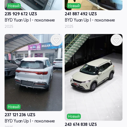
Новый
Новый
235 929 672
UZS
241 887 492
UZS
BYD Yuan Up I - поколение
BYD Yuan Up I - поколение
2025
2025
Новый
237 121 236
UZS
Новый
BYD Yuan Up I - поколение
243 674 838
UZS