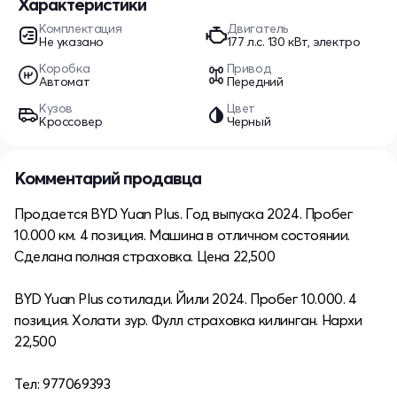
Характеристики
Комплектация
Двигатель
Не указано
177 л.c. 130 кВт, электро
Коробка
Привод
Автомат
Передний
Кузов
Цвет
Кроссовер
Черный
Комментарий продавца
Продается BYD Yuan Plus. Год выпуска 2024. Пробег
10.000 км. 4 позиция. Машина в отличном состоянии.
Сделана полная страховка. Цена 22,500
BYD Yuan Plus сотилади. Йили 2024. Пробег 10.000. 4
позиция. Холати зур. Фулл страховка килинган. Нархи
22,500
Тел: 977069393