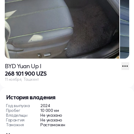
BYD Yuan Up I
268 101 900 UZS
11 ноября, Ташкент
История владения
Год выпуска
2024
Пробег
10 000 км
Владельцы
Не указано
Гарантия
Не указано
Таможня
Растаможен