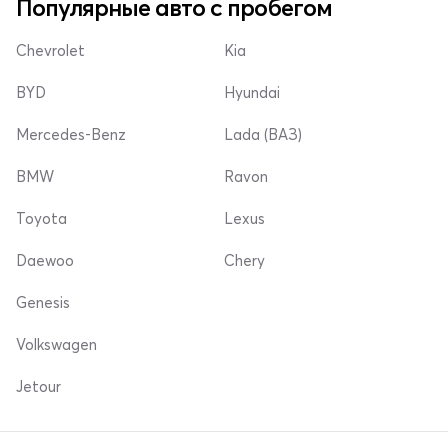
Популярные авто с пробегом
Chevrolet
Kia
BYD
Hyundai
Mercedes-Benz
Lada (ВАЗ)
BMW
Ravon
Toyota
Lexus
Daewoo
Chery
Genesis
Volkswagen
Jetour