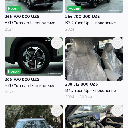
Новый
Новый
266 700 000
UZS
266 700 000
UZS
BYD Yuan Up I - поколение
BYD Yuan Up I - поколение
2024
2024
Новый
266 700 000
UZS
238 312 800
UZS
BYD Yuan Up I - поколение
BYD Yuan Up I - поколение
2024
2024
800 км