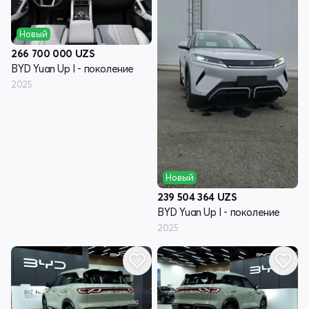
Новый
266 700 000
UZS
BYD Yuan Up I - поколение
2025
Новый
239 504 364
UZS
BYD Yuan Up I - поколение
2025