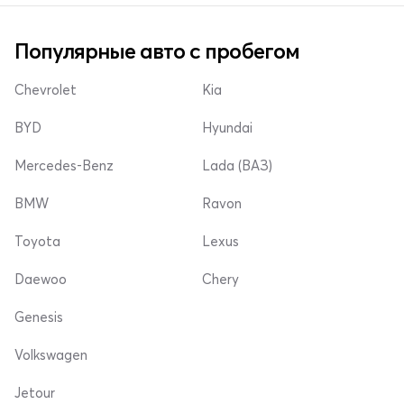
Популярные авто с пробегом
Chevrolet
Kia
BYD
Hyundai
Mercedes-Benz
Lada (ВАЗ)
BMW
Ravon
Toyota
Lexus
Daewoo
Chery
Genesis
Volkswagen
Jetour