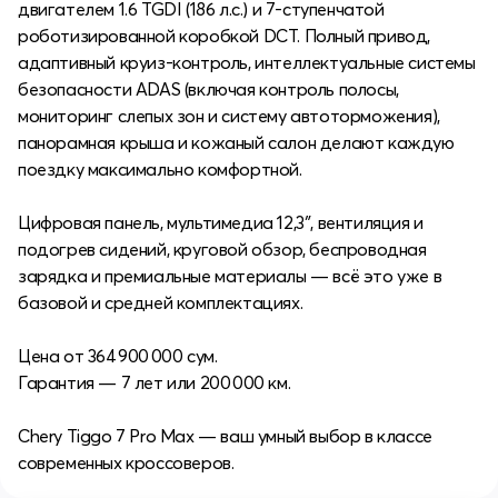
двигателем 1.6 TGDI (186 л.с.) и 7‑ступенчатой
роботизированной коробкой DCT. Полный привод,
адаптивный круиз-контроль, интеллектуальные системы
безопасности ADAS (включая контроль полосы,
мониторинг слепых зон и систему автоторможения),
панорамная крыша и кожаный салон делают каждую
поездку максимально комфортной.
Цифровая панель, мультимедиа 12,3″, вентиляция и
подогрев сидений, круговой обзор, беспроводная
зарядка и премиальные материалы — всё это уже в
базовой и средней комплектациях.
Цена от 364 900 000 сум.
Гарантия — 7 лет или 200 000 км.
Chery Tiggo 7 Pro Max — ваш умный выбор в классе
современных кроссоверов.