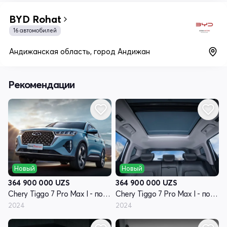
BYD Rohat
16 автомобилей
Андижанская область, город Андижан
Рекомендации
Новый
Новый
364 900 000
UZS
364 900 000
UZS
Chery Tiggo 7 Pro Max I - поколение
Chery Tiggo 7 Pro Max I - поколение
2024
2024