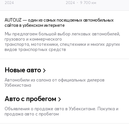
2024
2024
9 700 км
AUTO.UZ — один из самых посещаемых автомобильных
сайтов в узбекском интернете
Мы предлагаем большой выбор легковых автомобилей,
грузового и коммерческого
транспорта, мототехники, спецтехники и многих других
видов транспортных средств
Новые авто
Автомобили из салона от официальных дилеров
Узбекистана
Авто с пробегом
Объявления о продаже авто в Узбекситане. Покупка и
продажа авто с пробегом