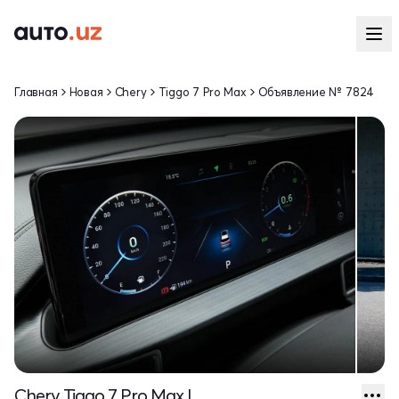
Главная
Новая
Chery
Tiggo 7 Pro Max
Объявление № 7824
Chery Tiggo 7 Pro Max I