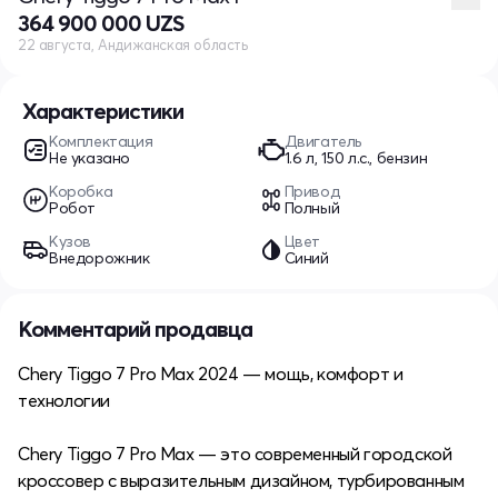
364 900 000 UZS
22 августа, Андижанская область
Характеристики
Комплектация
Двигатель
Не указано
1.6 л, 150 л.с., бензин
Коробка
Привод
Робот
Полный
Кузов
Цвет
Внедорожник
Синий
Комментарий продавца
Chery Tiggo 7 Pro Max 2024 — мощь, комфорт и
технологии
Chery Tiggo 7 Pro Max — это современный городской
кроссовер с выразительным дизайном, турбированным