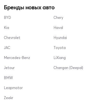
Бренды новых авто
BYD
Chery
Kia
Haval
Chevrolet
Hyundai
JAC
Toyota
Mercedes-Benz
LiXiang
Jetour
Changan (Deepal)
BMW
Leapmotor
Zeekr