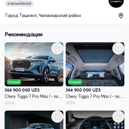
6 автомобилей
Город Ташкент, Чиланзарский район
Рекомендации
Новый
Новый
364 900 000
UZS
364 900 000
UZS
Chery Tiggo 7 Pro Max I - поколение
Chery Tiggo 7 Pro Max I - поколение
2024
2024