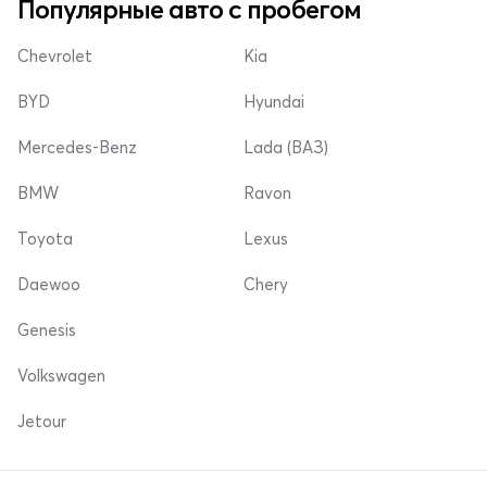
Популярные авто с пробегом
Chevrolet
Kia
BYD
Hyundai
Mercedes-Benz
Lada (ВАЗ)
BMW
Ravon
Toyota
Lexus
Daewoo
Chery
Genesis
Volkswagen
Jetour