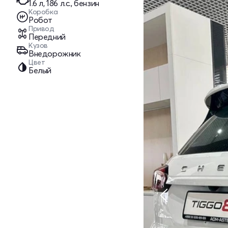
1.6 л, 186 л.с., бензин
Коробка
Робот
Привод
Передний
Кузов
Внедорожник
Цвет
Белый