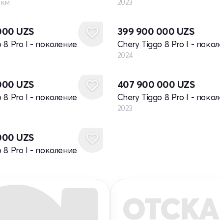
 км
2023
Новый
000
UZS
399 900 000
UZS
 8 Pro I - поколение
Chery Tiggo 8 Pro I - поко
2024
Новый
000
UZS
407 900 000
UZS
 8 Pro I - поколение
Chery Tiggo 8 Pro I - поко
2023
000
UZS
 8 Pro I - поколение
ОТСКА