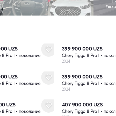
Ещё 
Новый
000
UZS
399 900 000
UZS
 8 Pro I - поколение
Chery Tiggo 8 Pro I - поко
2024
Новый
000
UZS
399 900 000
UZS
 8 Pro I - поколение
Chery Tiggo 8 Pro I - поко
2024
Новый
100
UZS
407 900 000
UZS
 8 Pro I - поколение
Chery Tiggo 8 Pro I - поко