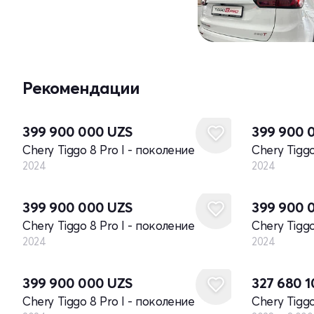
Рекомендации
Новый
Новый
399 900 000
UZS
399 900 
Chery Tiggo 8 Pro I - поколение
Chery Tiggo
2024
2024
Новый
Новый
399 900 000
UZS
399 900 
Chery Tiggo 8 Pro I - поколение
Chery Tiggo
2024
2024
Новый
399 900 000
UZS
327 680 
Chery Tiggo 8 Pro I - поколение
Chery Tiggo