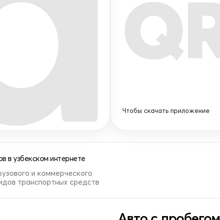
Q
Чтобы скачать приложение
в в узбекском интернете
рузового и коммерческого
видов транспортных средств
Авто с пробегом