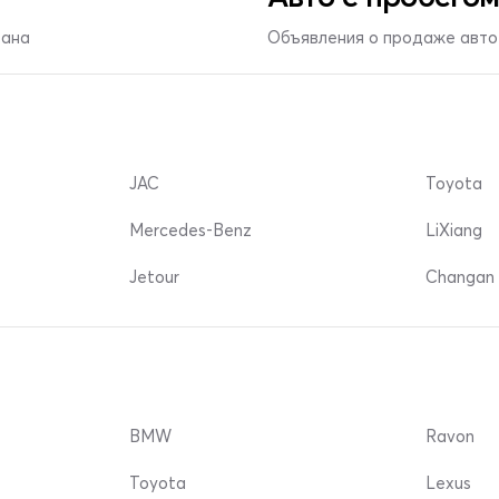
тана
Объявления о продаже авто 
JAC
Toyota
Mercedes-Benz
LiXiang
Jetour
Changan 
BMW
Ravon
Toyota
Lexus