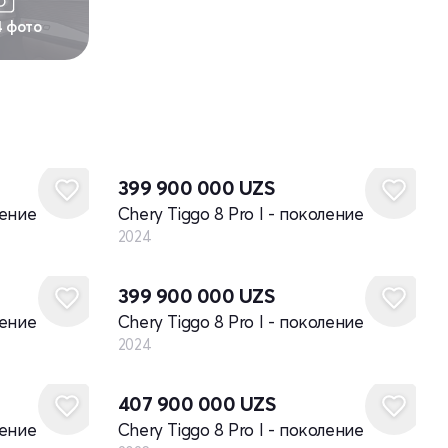
4 фото
Новый
399 900 000
UZS
ление
Chery Tiggo 8 Pro I - поколение
2024
Новый
399 900 000
UZS
ление
Chery Tiggo 8 Pro I - поколение
2024
Новый
407 900 000
UZS
ление
Chery Tiggo 8 Pro I - поколение