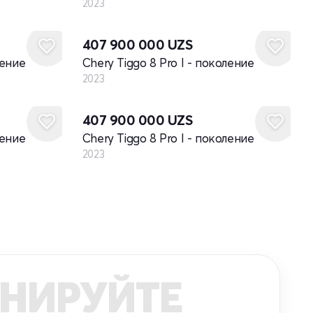
2023
Новый
407 900 000
UZS
ление
Chery Tiggo 8 Pro I - поколение
2023
Новый
407 900 000
UZS
ление
Chery Tiggo 8 Pro I - поколение
2023
НИРУЙТЕ