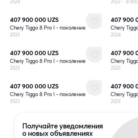
2024
2023
8 000
Новый
Новый
407 900 000
UZS
407 900 
Chery Tiggo 8 Pro I - поколение
Chery Tiggo
2023
2024
Новый
Новый
407 900 000
UZS
407 900 
Chery Tiggo 8 Pro I - поколение
Chery Tiggo
2023
2023
Новый
Новый
407 900 000
UZS
407 900 
Chery Tiggo 8 Pro I - поколение
Chery Tiggo
2023
2023
Получайте уведомления
о новых объявлениях