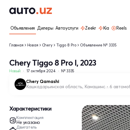
Объявления
Дилеры
Автоуслуги
Zeekr
Kia
Reels
Главная
Новая
Chery
Tiggo 8 Pro
Объявление № 3335
Chery Tiggo 8 Pro I, 2023
Новый
17 октября 2024
№ 3335
Chery Qamashi
Кашкадарьинская область, Камашинский район
6 автомо
Характеристики
Комплектация
Не указано
Двигатель